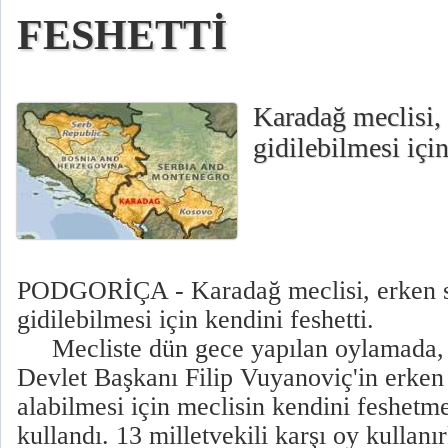
FESHETTİ
Karadağ meclisi,
gidilebilmesi için
PODGORİÇA - Karadağ meclisi, erken 
gidilebilmesi için kendini feshetti.
Mecliste dün gece yapılan oylamada, 4
Devlet Başkanı Filip Vuyanoviç'in erken
alabilmesi için meclisin kendini feshet
kullandı. 13 milletvekili karşı oy kullanı