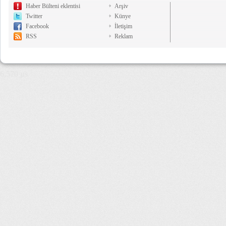
Haber Bülteni eklentisi
Arşiv
Twitter
Künye
Facebook
İletişim
RSS
Reklam
6,570 µs