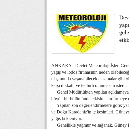
Dev
yap
gel
etk
ANKARA - Devlet Meteoroloji İşleri Gene
yağış ve lodos fırtınasının neden olabileceğ
ulaşımında yaşanabilecek aksamalar gibi o
karşı dikkatli ve tedbirli olunmasını istedi.
Genel Müdürlükten yapılan açıklamaya gö
büyük bir bölümünde etkisini sürdürmeye 
Yapılan son değerlendirmelere göre; yarı
ve Doğu Karadeniz'in iç kesimleri, Güney
yağış bekleniyor.
Genellikle yağmur ve sağanak, Güney Ege