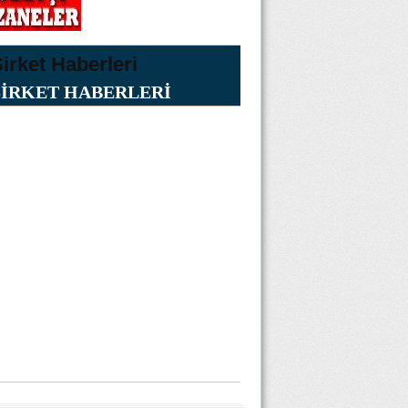
ŞİRKET HABERLERİ