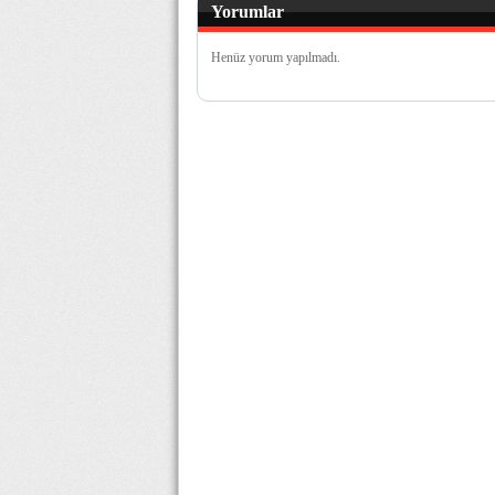
Yorumlar
Henüz yorum yapılmadı.