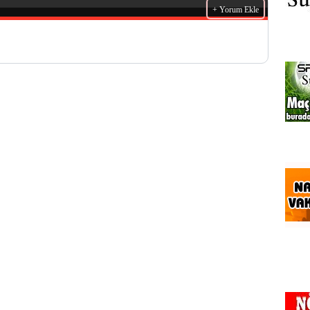
+ Yorum Ekle