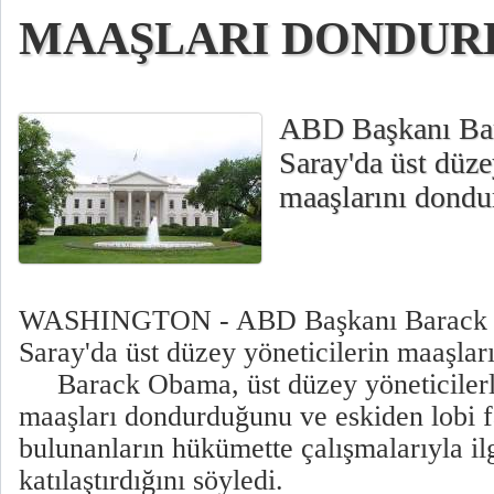
MAAŞLARI DONDUR
ABD Başkanı Ba
Saray'da üst düze
maaşlarını dondu
WASHINGTON - ABD Başkanı Barack 
Saray'da üst düzey yöneticilerin maaşlar
Barack Obama, üst düzey yöneticilerle 
maaşları dondurduğunu ve eskiden lobi f
bulunanların hükümette çalışmalarıyla ilgi
katılaştırdığını söyledi.