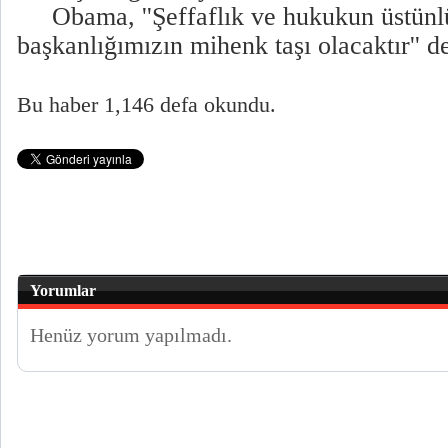
Obama, ''Şeffaflık ve hukukun üstünl
başkanlığımızın mihenk taşı olacaktır'' d
Bu haber 1,146 defa okundu.
Yorumlar
Henüz yorum yapılmadı.