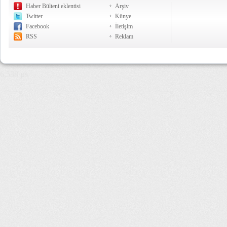
Haber Bülteni eklentisi
Arşiv
Twitter
Künye
Facebook
İletişim
RSS
Reklam
6,538 µs