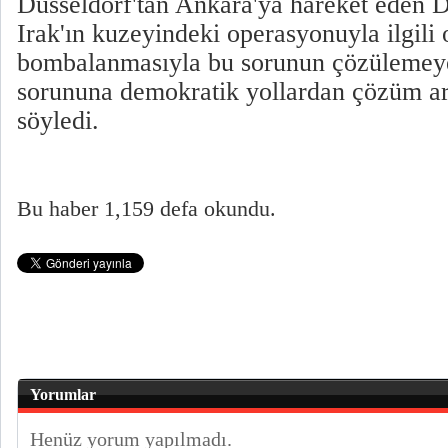
Düsseldorf'tan Ankara'ya hareket eden D
Irak'ın kuzeyindeki operasyonuyla ilgili o
bombalanmasıyla bu sorunun çözülemeye
sorununa demokratik yollardan çözüm ara
söyledi.
Bu haber 1,159 defa okundu.
Yorumlar
Henüz yorum yapılmadı.