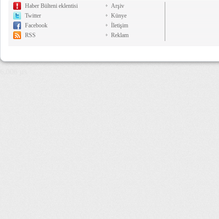
Haber Bülteni eklentisi
Arşiv
Twitter
Künye
Facebook
İletişim
RSS
Reklam
6,006 µs