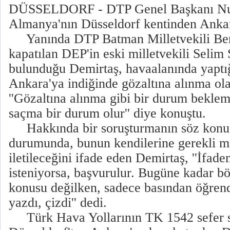
DÜSSELDORF - DTP Genel Başkanı Nure
Almanya'nın Düsseldorf kentinden Ankara
Yanında DTP Batman Milletvekili Ben
kapatılan DEP'in eski milletvekili Selim
bulunduğu Demirtaş, havaalanında yaptı
Ankara'ya indiğinde gözaltına alınma olası
''Gözaltına alınma gibi bir durum bekle
saçma bir durum olur'' diye konuştu.
Hakkında bir soruşturmanın söz konu
durumunda, bunun kendilerine gerekli me
iletileceğini ifade eden Demirtaş, ''İfad
isteniyorsa, başvurulur. Bugüne kadar bö
konusu değilken, sadece basından öğren
yazdı, çizdi'' dedi.
Türk Hava Yollarının TK 1542 sefer sa