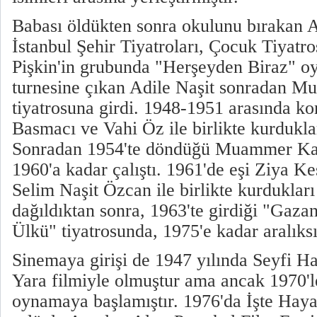
Babası öldükten sonra okulunu bırakan A
İstanbul Şehir Tiyatroları, Çocuk Tiyatro
Pişkin'in grubunda "Herşeyden Biraz" oy
turnesine çıkan Adile Naşit sonradan 
tiyatrosuna girdi. 1948-1951 arasında 
Basmacı ve Vahi Öz ile birlikte kurdukları
Sonradan 1954'te döndüğü Muammer Kar
1960'a kadar çalıştı. 1961'de eşi Ziya K
Selim Naşit Özcan ile birlikte kurdukları
dağıldıktan sonra, 1963'te girdiği "Gaz
Ülkü" tiyatrosunda, 1975'e kadar aralıksız
Sinemaya girişi de 1947 yılında Seyfi Ha
Yara filmiyle olmuştur ama ancak 1970'l
oynamaya başlamıştır. 1976'da İşte Hayat