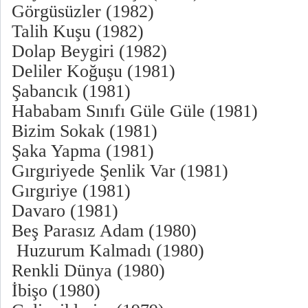
Görgüsüzler (1982)
Talih Kuşu (1982)
Dolap Beygiri (1982)
Deliler Koğuşu (1981)
Şabancık (1981)
Hababam Sınıfı Güle Güle (1981)
Bizim Sokak (1981)
Şaka Yapma (1981)
Gırgıriyede Şenlik Var (1981)
Gırgıriye (1981)
Davaro (1981)
Beş Parasız Adam (1980)
Huzurum Kalmadı (1980)
Renkli Dünya (1980)
İbişo (1980)