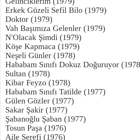
Gelinciklerim (1979)
Erkek Güzeli Sefil Bilo (1979)
Doktor (1979)
Vah Başımıza Gelenler (1979)
N'Olacak Şimdi (1979)
Köşe Kapmaca (1979)
Neşeli Günler (1978)
Hababam Sınıfı Dokuz Doğuruyor (1978
Sultan (1978)
Kibar Feyzo (1978)
Hababam Sınıfı Tatilde (1977)
Gülen Gözler (1977)
Sakar Şakir (1977)
Şabanoğlu Şaban (1977)
Tosun Paşa (1976)
Aile Şerefi (1976)