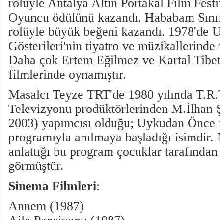
rolüyle Antalya Altın Portakal Film Fest
Oyuncu ödülünü kazandı. Hababam Sınıfı
rolüyle büyük beğeni kazandı. 1978'de U
Gösterileri'nin tiyatro ve müzikallerinde
Daha çok Ertem Eğilmez ve Kartal Tibet'
filmlerinde oynamıştır.
Masalcı Teyze TRT'de 1980 yılında T.R
Televizyonu prodüktörlerinden M.İlha
2003) yapımcısı olduğu; Uykudan Önce 
programıyla anılmaya başladığı isimdir.
anlattığı bu program çocuklar tarafından
görmüştür.
Sinema
Filmleri
:
Annem (1987)