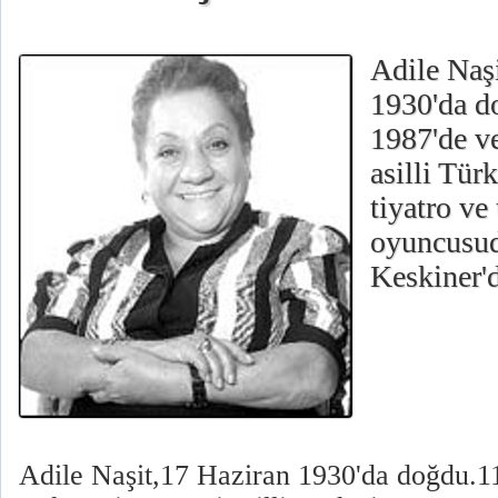
Adile Naş
1930'da d
1987'de ve
asilli Tür
tiyatro ve
oyuncusudu
Keskiner'd
Adile Naşit,17 Haziran 1930'da doğdu.1