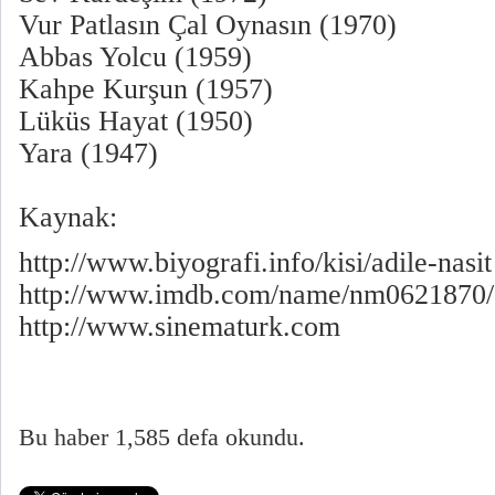
Vur Patlasın Çal Oynasın (1970)
Abbas Yolcu (1959)
Kahpe Kurşun (1957)
Lüküs Hayat (1950)
Yara (1947)
Kaynak:
http://www.biyografi.info/kisi/adile-nasit
http://www.imdb.com/name/nm0621870/
http://www.sinematurk.com
Bu haber 1,585 defa okundu.