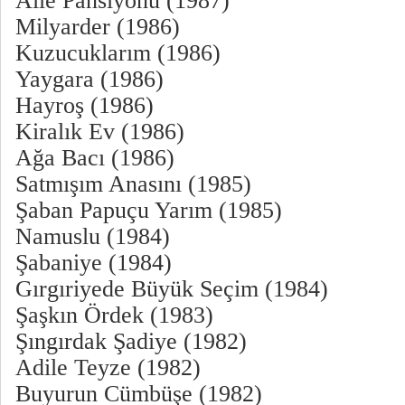
Aile Pansiyonu (1987)
Milyarder (1986)
Kuzucuklarım (1986)
Yaygara (1986)
Hayroş (1986)
Kiralık Ev (1986)
Ağa Bacı (1986)
Satmışım Anasını (1985)
Şaban Papuçu Yarım (1985)
Namuslu (1984)
Şabaniye (1984)
Gırgıriyede Büyük Seçim (1984)
Şaşkın Ördek (1983)
Şıngırdak Şadiye (1982)
Adile Teyze (1982)
Buyurun Cümbüşe (1982)