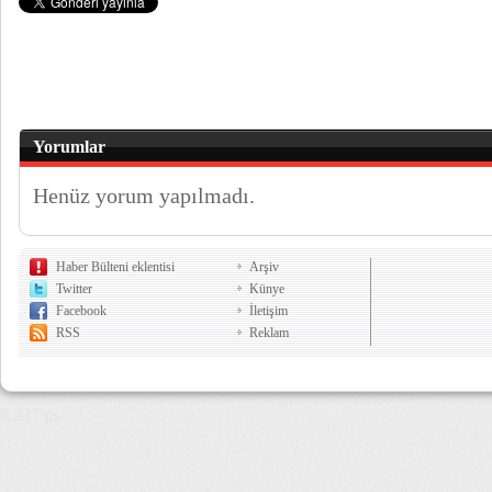
Yorumlar
Henüz yorum yapılmadı.
Haber Bülteni eklentisi
Arşiv
Twitter
Künye
Facebook
İletişim
RSS
Reklam
8,237 µs