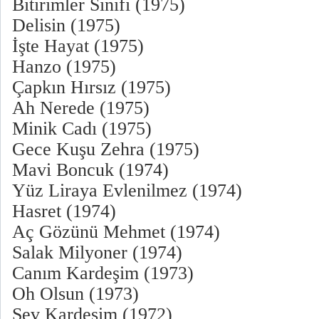
Bitirimler Sınıfı (1975)
Delisin (1975)
İşte Hayat (1975)
Hanzo (1975)
Çapkın Hırsız (1975)
Ah Nerede (1975)
Minik Cadı (1975)
Gece Kuşu Zehra (1975)
Mavi Boncuk (1974)
Yüz Liraya Evlenilmez (1974)
Hasret (1974)
Aç Gözünü Mehmet (1974)
Salak Milyoner (1974)
Canım Kardeşim (1973)
Oh Olsun (1973)
Sev Kardeşim (1972)