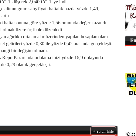
70 YTL düşerek 2,0400 YTL'ye indi.
 altının gram satış fiyatı haftalık bazda yüzde 1,49,
arttı.
i hafta sonuna göre yüzde 1,56 oranında değer kazandı.
l olmak üzere üç ihale düzenledi.
ağırlıklı ortalamalar üzerinden yapılan hesaplamalara
En
 net getirileri yüzde 0,30 ile yüzde 0,42 arasında gerçekleşti.
angi bir değişim olmadı.
po Pazarı'nda ortalama faizi yüzde 16,9 dolayında
zde 0,29 olarak gerçekleşti.
+ Yorum Ekle