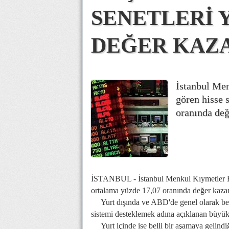
SENETLERİ Y
DEĞER KAZ
İstanbul Me
gören hisse 
oranında değ
İSTANBUL - İstanbul Menkul Kıymetler Bor
ortalama yüzde 17,07 oranında değer kaza
Yurt dışında ve ABD'de genel olarak bekl
sistemi desteklemek adına açıklanan büyük k
Yurt içinde ise belli bir aşamaya gelind