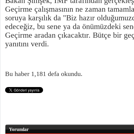
Bakan Şimşek, IMF tarafından gerçekleş
Geçirme çalışmasının ne zaman tamamlan
soruya karşılık da ''Biz hazır olduğumuz
edeceğiz, bu sene ya da önümüzdeki se
Geçirme aradan çıkacaktır. Bütçe bir geç
yanıtını verdi.
Bu haber 1,181 defa okundu.
Yorumlar