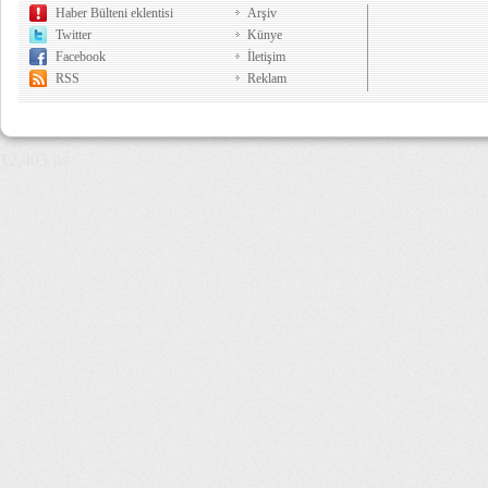
Haber Bülteni eklentisi
Arşiv
Twitter
Künye
Facebook
İletişim
RSS
Reklam
12,403 µs