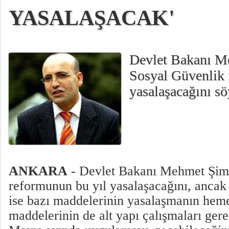
YASALAŞACAK'
Devlet Bakanı M
Sosyal Güvenlik 
yasalaşacağını söy
ANKARA
- Devlet Bakanı Mehmet Şimş
reformunun bu yıl yasalaşacağını, ancak
ise bazı maddelerinin yasalaşmanın heme
maddelerinin de alt yapı çalışmaları gerek