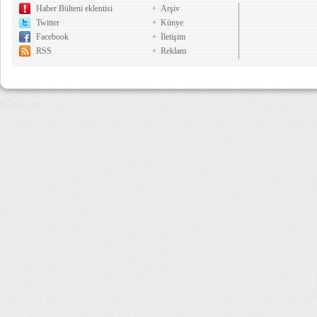
Haber Bülteni eklentisi
Arşiv
Twitter
Künye
Facebook
İletişim
RSS
Reklam
6,204 µs