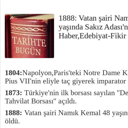
1888: Vatan şairi Na
yaşında Sakız Adası'
Haber,Edebiyat-Fikir 
1804:
Napolyon,Paris'teki Notre Dame Ka
Pius VII'nin eliyle taç giyerek imparator
1873:
Türkiye'nin ilk borsası sayılan ''D
Tahvilat Borsası'' açıldı.
1888:
Vatan şairi Namık Kemal 48 yaşın
öldü.