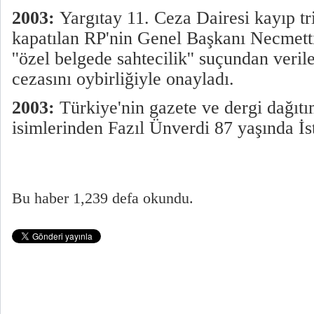
2003:
Yargıtay 11. Ceza Dairesi kayıp t
kapatılan RP'nin Genel Başkanı Necmett
''özel belgede sahtecilik'' suçundan veril
cezasını oybirliğiyle onayladı.
2003:
Türkiye'nin gazete ve dergi dağıtı
isimlerinden Fazıl Ünverdi 87 yaşında İs
Bu haber 1,239 defa okundu.