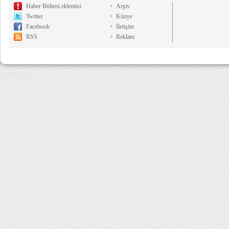
Haber Bülteni eklentisi
Arşiv
Twitter
Künye
Facebook
İletişim
RSS
Reklam
6,282 µs