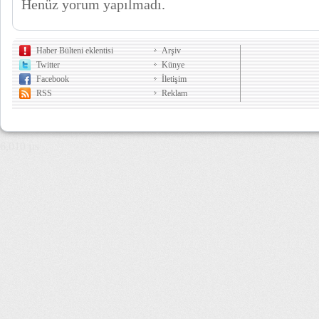
Henüz yorum yapılmadı.
Haber Bülteni eklentisi
Arşiv
Twitter
Künye
Facebook
İletişim
RSS
Reklam
6,010 µs