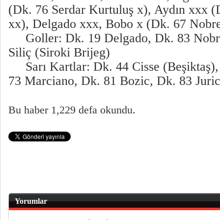
(Dk. 76 Serdar Kurtuluş x), Aydın xxx 
xx), Delgado xxx, Bobo x (Dk. 67 Nobr
Goller: Dk. 19 Delgado, Dk. 83 Nobre
Siliç (Siroki Brijeg)
Sarı Kartlar: Dk. 44 Cisse (Beşiktaş),
73 Marciano, Dk. 81 Bozic, Dk. 83 Juric 
Bu haber 1,229 defa okundu.
Yorumlar