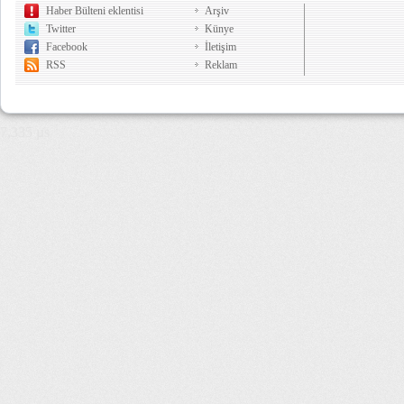
Haber Bülteni eklentisi
Arşiv
Twitter
Künye
Facebook
İletişim
RSS
Reklam
7,335 µs