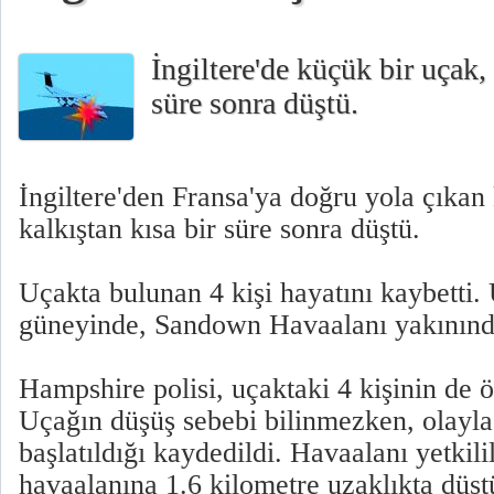
İngiltere'de küçük bir uçak, 
süre sonra düştü.
İngiltere'den Fransa'ya doğru yola çıkan
kalkıştan kısa bir süre sonra düştü.
Uçakta bulunan 4 kişi hayatını kaybetti. 
güneyinde, Sandown Havaalanı yakınında
Hampshire polisi, uçaktaki 4 kişinin de ö
Uçağın düşüş sebebi bilinmezken, olayla 
başlatıldığı kaydedildi. Havaalanı yetkili
havaalanına 1.6 kilometre uzaklıkta düşt