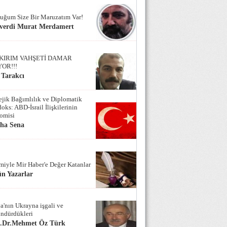
uğum Size Bir Maruzatım Var!
verdi Murat Merdamert
KIRIM VAHŞETİ DAMAR
YOR!!!
 Tarakcı
tejik Bağımlılık ve Diplomatik
oks: ABD-İsrail İlişkilerinin
omisi
iha Sena
miyle Mir Haber'e Değer Katanlar
n Yazarlar
a'nın Ukrayna işgali ve
ndürdükleri
f.Dr.Mehmet Öz Türk