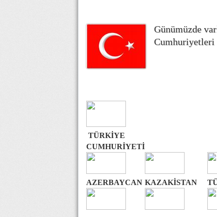
Günümüzde varlı
Cumhuriyetleri
TÜRKİYE
CUMHURİYETİ
AZERBAYCAN
KAZAKİSTAN
T