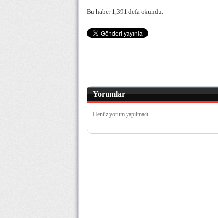
Bu haber 1,391 defa okundu.
Yorumlar
Henüz yorum yapılmadı.