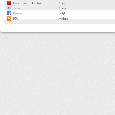
Haber Bülteni eklentisi
Arşiv
Twitter
Künye
Facebook
İletişim
RSS
Reklam
5,790 µs