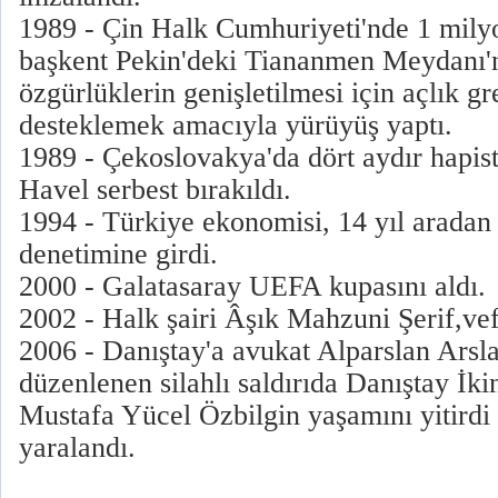
1989 - Çin Halk Cumhuriyeti'nde 1 milyo
başkent Pekin'deki Tiananmen Meydanı'n
özgürlüklerin genişletilmesi için açlık g
desteklemek amacıyla yürüyüş yaptı.
1989 - Çekoslovakya'da dört aydır hapis
Havel serbest bırakıldı.
1994 - Türkiye ekonomisi, 14 yıl arada
denetimine girdi.
2000 - Galatasaray UEFA kupasını aldı.
2002 - Halk şairi Âşık Mahzuni Şerif,vefa
2006 - Danıştay'a avukat Alparslan Arsla
düzenlenen silahlı saldırıda Danıştay İki
Mustafa Yücel Özbilgin yaşamını yitirdi
yaralandı.