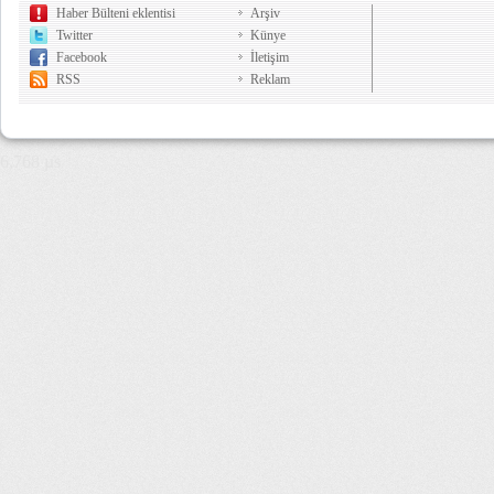
Haber Bülteni eklentisi
Arşiv
Twitter
Künye
Facebook
İletişim
RSS
Reklam
6,768 µs