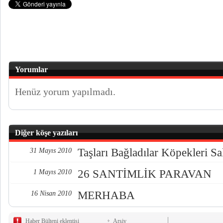
Yorumlar
Henüz yorum yapılmadı.
Diğer köşe yazıları
Taşları Bağladılar Köpekleri Sal
31 Mayıs 2010
26 SANTİMLİK PARAVAN
1 Mayıs 2010
MERHABA
16 Nisan 2010
Haber Bülteni eklentisi
Arşiv