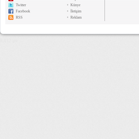
Twitter
Künye
Facebook
İletişim
RSS
Reklam
8,812 µs