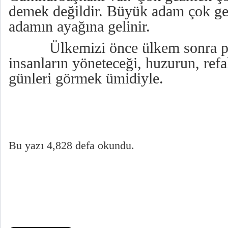
demek değildir. Büyük adam çok g
adamın ayağına gelinir.
Ülkemizi önce ülkem sonra pa
insanların yöneteceği, huzurun, refa
günleri görmek ümidiyle.
Bu yazı 4,828 defa okundu.