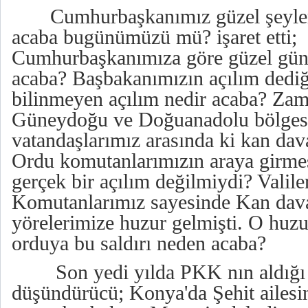
Cumhurbaşkanımız güzel şeyler 
acaba bugünümüzü mü? işaret etti;
Cumhurbaşkanımıza göre güzel günl
acaba? Başbakanımızın açılım dediği
bilinmeyen açılım nedir acaba? Za
Güneydoğu ve Doğuanadolu bölges
vatandaşlarımız arasında ki kan dava
Ordu komutanlarımızın araya girme
gerçek bir açılım değilmiydi? Valil
Komutanlarımız sayesinde Kan dava
yörelerimize huzur gelmişti. O huz
orduya bu saldırı neden acaba?
Son yedi yılda PKK nın aldığı 
düşündürücü; Konya'da Şehit aile