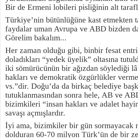
Bir de Ermeni lobileri pisliğinin alt taraf
Türkiye’nin bütünlüğüne kast etmekten tar
faydalar uman Avrupa ve ABD bizden da
Görelim bakalım...
Her zaman olduğu gibi, binbir fesat entri
doladıkları “yedek üyelik” oltasına tutu
iki sömürücünün bir ağızdan söylediği lâ
hakları ve demokratik özgürlükler verm
vs.”dir. Doğu’da da birkaç belediye baş
tutuklanmasından sonra hele, AB ve ABD
bizimkileri “insan hakları ve adalet hay
savaşı açmışlardır.
İyi ama, bizimkiler bir gün sormayacak 
dolduran 60-70 milyon Türk’ün de bir zer