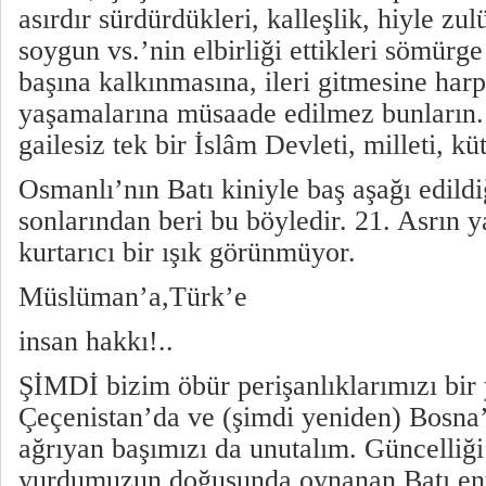
asırdır sürdürdükleri, kalleşlik, hiyle zul
soygun vs.’nin elbirliği ettikleri sömürge
başına kalkınmasına, ileri gitmesine harp
yaşamalarına müsaade edilmez bunların. 
gailesiz tek bir İslâm Devleti, milleti, k
Osmanlı’nın Batı kiniyle baş aşağı edildi
sonlarından beri bu böyledir. 21. Asrın y
kurtarıcı bir ışık görünmüyor.
Müslüman’a,Türk’e
insan hakkı!..
ŞİMDİ bizim öbür perişanlıklarımızı bir
Çeçenistan’da ve (şimdi yeniden) Bosna
ağrıyan başımızı da unutalım. Güncelliği
yurdumuzun doğusunda oynanan Batı ent