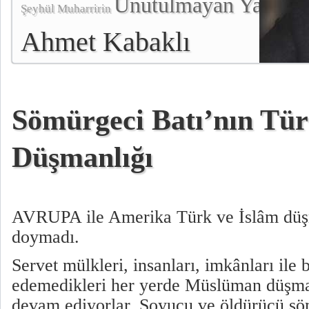
Unutulmayan Yazılar
Şeyhül Muharririn
Ahmet Kabaklı
Sömürgeci Batı’nın Tür
Düşmanlığı
AVRUPA ile Amerika Türk ve İslâm düşm
doymadı.
Servet mülkleri, insanları, imkânları ile
edemedikleri her yerde Müslüman düşma
devam ediyorlar. Soyucu ve öldürücü söm