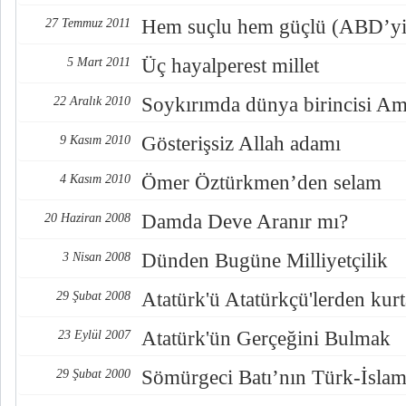
Hem suçlu hem güçlü (ABD’yi
27 Temmuz 2011
Üç hayalperest millet
5 Mart 2011
Soykırımda dünya birincisi Am
22 Aralık 2010
Gösterişsiz Allah adamı
9 Kasım 2010
Ömer Öztürkmen’den selam
4 Kasım 2010
Damda Deve Aranır mı?
20 Haziran 2008
Dünden Bugüne Milliyetçilik
3 Nisan 2008
Atatürk'ü Atatürkçü'lerden kur
29 Şubat 2008
Atatürk'ün Gerçeğini Bulmak
23 Eylül 2007
Sömürgeci Batı’nın Türk-İsla
29 Şubat 2000