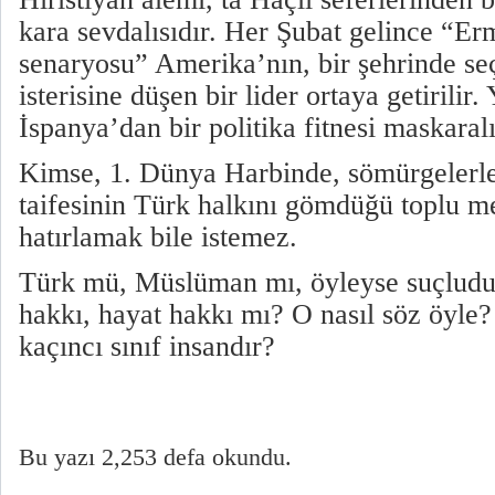
kara sevdalısıdır. Her Şubat gelince “Er
senaryosu” Amerika’nın, bir şehrinde s
isterisine düşen bir lider ortaya getirilir.
İspanya’dan bir politika fitnesi maskaralı
Kimse, 1. Dünya Harbinde, sömürgelerle
taifesinin Türk halkını gömdüğü toplu me
hatırlamak bile istemez.
Türk mü, Müslüman mı, öyleyse suçludu
hakkı, hayat hakkı mı? O nasıl söz öyle
kaçıncı sınıf insandır?
Bu yazı 2,253 defa okundu.