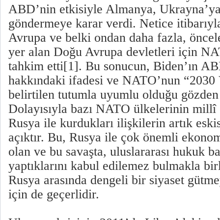
ABD’nin etkisiyle Almanya, Ukrayna’ya
göndermeye karar verdi. Netice itibarıyl
Avrupa ve belki ondan daha fazla, öncel
yer alan Doğu Avrupa devletleri için 
tahkim etti[1]. Bu sonucun, Biden’ın A
hakkındaki ifadesi ve NATO’nun “2030 
belirtilen tutumla uyumlu olduğu gözden
Dolayısıyla bazı NATO ülkelerinin millî 
Rusya ile kurdukları ilişkilerin artık esk
açıktır. Bu, Rusya ile çok önemli ekonomi
olan ve bu savaşta, uluslararası hukuk 
yaptıklarını kabul edilemez bulmakla bir
Rusya arasında dengeli bir siyaset gütm
için de geçerlidir.