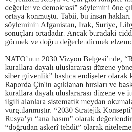
değerler ve demokrasi” söylemini öne çı
ortaya konmuştu. Tabii, bu insan haklar
söyleminin Afganistan, Irak, Suriye, Lib
sonuçları ortadadır. Ancak buradaki ciddi
görmek ve doğru değerlendirmek elzemd
NATO’nun 2030 Vizyon Belgesi’nde, “Ru
kurallara dayalı uluslararası düzene yöne
siber güvenlik” başlıca endişeler olarak 
Raporda Çin'in açıklanan hırsları ve bask
kurallara dayalı uluslararası düzene ve it
ilgili alanlara sistematik meydan okumal
vurgulanmıştır. “2030 Stratejik Konsep
Rusya’yı “ana hasım” olarak değerlendir
“doğrudan askerî tehdit” olarak niteleme