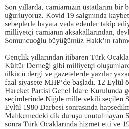
Son yıllarda, camiamızın üstatlarını bir 
uğurluyoruz. Kovid 19 salgınında kaybett
sebeplerle hayata veda edenler takip edi
milliyetçi camianın aksakallarından, dev
Somuncuoğlu büyüğümüz Hakk’ın rahmet
Gençlik yıllarından itibaren Türk Ocaklar
Kültür Derneği gibi milliyetçi oluşumlard
ülkücü dergi ve gazetelerde yazılar yaz
faal siyasete MHP’de başladı. 12 Eylül ö
Hareket Partisi Genel İdare Kurulunda 
seçimlerinde Niğde milletvekili seçilen
Eylül 1980 Darbesi sonrasında hapsedilm
Mahkemedeki dik duruşu unutulmayan 
sonra Türk Ocaklarında hizmet etti ve 19