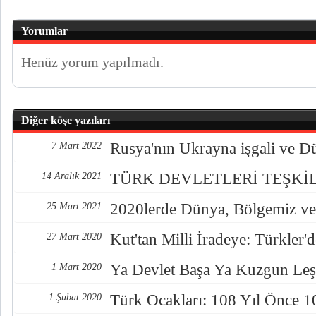
Yorumlar
Henüz yorum yapılmadı.
Diğer köşe yazıları
Rusya'nın Ukrayna işgali ve D
7 Mart 2022
TÜRK DEVLETLERİ TEŞKİ
14 Aralık 2021
2020lerde Dünya, Bölgemiz ve
25 Mart 2021
Kut'tan Milli İradeye: Türkler
27 Mart 2020
Ya Devlet Başa Ya Kuzgun Leş
1 Mart 2020
Türk Ocakları: 108 Yıl Önce 1
1 Şubat 2020