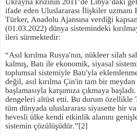
Ukrayna krizinin 2011’de Libya’daki gel
ifade eden Uluslararası İlişkiler uzmanı 
Türker, Anadolu Ajansına verdiği kapsa
(01.03.2022) dünya sistemindeki kırılmay
ileri sürmektedir:
“Asıl kırılma Rusya'nın, nükleer silah sa
kalmış, Batı ile ekonomik, siyasal sist
toplumsal sistemiyle Batı'yla eklemlenm
değil, asıl kırılma Çin'in tam bir meyd
başlamasıyla karşımıza çıkmaya başladı.
dengeleri altüst etti. Bu durum özellik
tüm dünyada uluslararası siyasette bir v
hevesli ülke kendi etkinlik alanını genişl
sistemin çözülüşüdür.”[2]