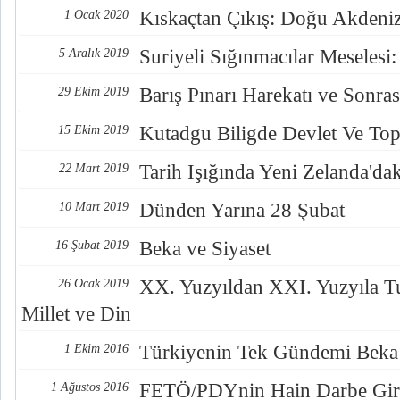
Kıskaçtan Çıkış: Doğu Akdeniz
1 Ocak 2020
Suriyeli Sığınmacılar Meselesi
5 Aralık 2019
Barış Pınarı Harekatı ve Sonras
29 Ekim 2019
Kutadgu Biligde Devlet Ve Top
15 Ekim 2019
Tarih Işığında Yeni Zelanda'd
22 Mart 2019
Dünden Yarına 28 Şubat
10 Mart 2019
Beka ve Siyaset
16 Şubat 2019
XX. Yuzyıldan XXI. Yuzyıla Tur
26 Ocak 2019
Millet ve Din
Türkiyenin Tek Gündemi Beka 
1 Ekim 2016
FETÖ/PDYnin Hain Darbe Giri
1 Ağustos 2016