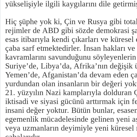
yükselişiyle ilgili kaygılarını dile getirmiş
Hiç şüphe yok ki, Çin ve Rusya gibi total
rejimler de ABD gibi sözde demokrasi ş
esas itibarıyla kendi çıkarları ve küresel
çaba sarf etmektedirler. İnsan hakları v
kavramlarını savunduğunu söyleyenlerin
Suriye’de, Libya’da, Afrika’nın değişik 
Yemen’de, Afganistan’da devam eden ça
yurdundan olan insanların bir değeri yok
21. yüzyılın Nazi kamplarıyla dolduran Ç
iktisadi ve siyasi gücünü arttırmak için
insani değer yoktur. Bütün bunlar, esase
egemenlik mücadelesinde gelinen yeni a
veya uzmanların deyimiyle yeni küresel
çabalarıdır.