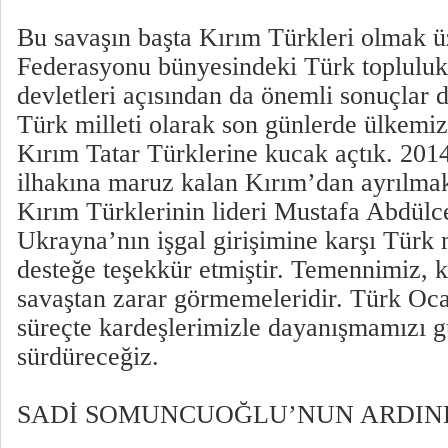
Bu savaşın başta Kırım Türkleri olmak 
Federasyonu bünyesindeki Türk topluluk
devletleri açısından da önemli sonuçlar d
Türk milleti olarak son günlerde ülkemi
Kırım Tatar Türklerine kucak açtık. 2014
ilhakına maruz kalan Kırım’dan ayrılma
Kırım Türklerinin lideri Mustafa Abdülc
Ukrayna’nın işgal girişimine karşı Türk m
desteğe teşekkür etmiştir. Temennimiz, k
savaştan zarar görmemeleridir. Türk Oca
süreçte kardeşlerimizle dayanışmamızı gü
sürdüreceğiz.
SADİ SOMUNCUOĞLU’NUN ARDI