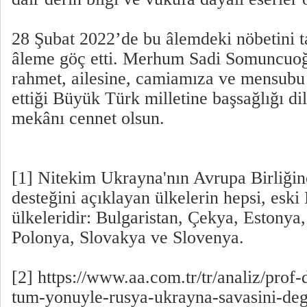
28 Şubat 2022’de bu âlemdeki nöbetini 
âleme göç etti. Merhum Sadi Somuncuoğ
rahmet, ailesine, camiamıza ve mensubu 
ettiği Büyük Türk milletine başsağlığı d
mekânı cennet olsun.
[1] Nitekim Ukrayna'nın Avrupa Birliğin
desteğini açıklayan ülkelerin hepsi, esk
ülkeleridir: Bulgaristan, Çekya, Estonya
Polonya, Slovakya ve Slovenya.
[2] https://www.aa.com.tr/tr/analiz/prof-
tum-yonuyle-rusya-ukrayna-savasini-deg