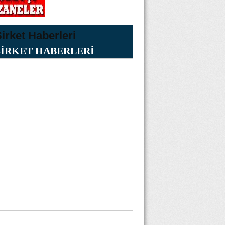
ŞİRKET HABERLERİ