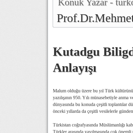
Konuk Yazar - turko
Prof.Dr.Mehmet
Genel Başkanı
Kutadgu Bilig
Anlayışı
Malum olduğu üzere bu yıl Türk kültürün
yazılışının 950. Yılı münasebetiyle anma 
dünyasında bu konuda çeşitli toplantılar d
önceki yıllarda da çeşitli vesilelerle günde
Türkistan coğrafyasında Müslümanlığı kabu
Türkler arasında yayılmasında çok önemli 