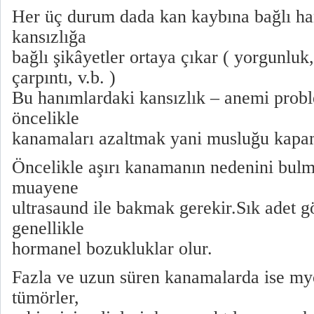
Her üç durum dada kan kaybına bağlı ha
kansızlığa
bağlı şikâyetler ortaya çıkar ( yorgunluk, s
çarpıntı, v.b. )
Bu hanımlardaki kansızlık – anemi prob
öncelikle
kanamaları azaltmak yani musluğu kapa
Öncelikle aşırı kanamanın nedenini bulm
muayene
ultrasaund ile bakmak gerekir.Sık adet g
genellikle
hormanel bozukluklar olur.
Fazla ve uzun süren kanamalarda ise my
tümörler,