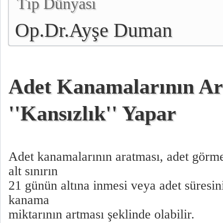
Tıp Dünyası
Op.Dr.Ayşe Duman
Adet Kanamalarının Ar
''Kansızlık'' Yapar
Adet kanamalarının aratması, adet görme 
alt sınırın
21 günün altına inmesi veya adet süresi
kanama
miktarının artması şeklinde olabilir.