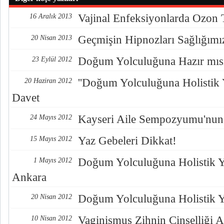
Vajinal Enfeksiyonlarda Ozon 
16 Aralık 2013
Geçmişin Hipnozları Sağlığımı
20 Nisan 2013
Doğum Yolculuğuna Hazır mısı
23 Eylül 2012
''Doğum Yolculuğuna Holistik 
20 Haziran 2012
Davet
Kayseri Aile Sempozyumu'nun
24 Mayıs 2012
Yaz Gebeleri Dikkat!
15 Mayıs 2012
Doğum Yolculuğuna Holistik Y
1 Mayıs 2012
Ankara
Doğum Yolculuğuna Holistik Y
20 Nisan 2012
Vaginismus Zihnin Cinselliği A
10 Nisan 2012