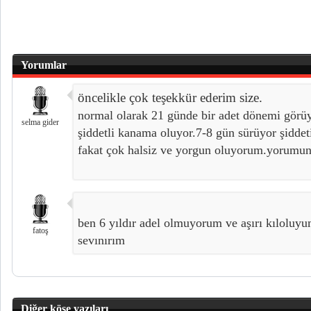
Yorumlar
öncelikle çok teşekkür ederim size.
normal olarak 21 günde bir adet dönemi görü
selma gider
şiddetli kanama oluyor.7-8 gün sürüyor şiddet
fakat çok halsiz ve yorgun oluyorum.yorumun
ben 6 yıldır adel olmuyorum ve aşırı kıloluyu
fatoş
sevınırım
Diğer köşe yazıları