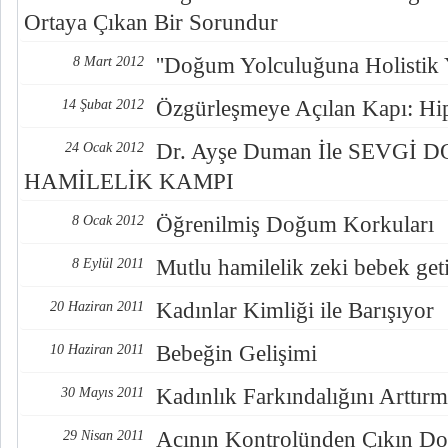
Ortaya Çıkan Bir Sorundur
''Doğum Yolculuğuna Holistik 
8 Mart 2012
Özgürleşmeye Açılan Kapı: Hi
14 Şubat 2012
Dr. Ayşe Duman İle SEVGİ 
24 Ocak 2012
HAMİLELİK KAMPI
Öğrenilmiş Doğum Korkuları
8 Ocak 2012
Mutlu hamilelik zeki bebek geti
8 Eylül 2011
Kadınlar Kimliği ile Barışıyor
20 Haziran 2011
Bebeğin Gelişimi
10 Haziran 2011
Kadınlık Farkındalığını Arttır
30 Mayıs 2011
Acının Kontrolünden Çıkın Do
29 Nisan 2011