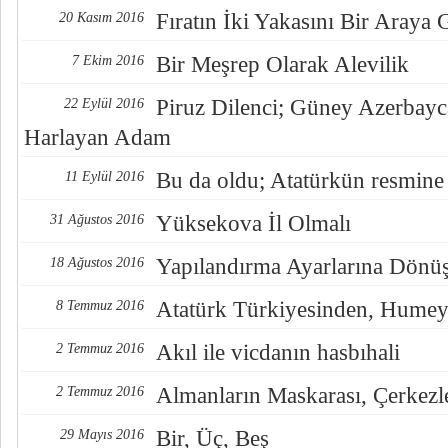
Fıratın İki Yakasını Bir Araya
20 Kasım 2016
Bir Meşrep Olarak Alevilik
7 Ekim 2016
Piruz Dilenci; Güney Azerbayc
22 Eylül 2016
Harlayan Adam
Bu da oldu; Atatürkün resmine
11 Eylül 2016
Yüksekova İl Olmalı
31 Ağustos 2016
Yapılandırma Ayarlarına Dönü
18 Ağustos 2016
Atatürk Türkiyesinden, Humey
8 Temmuz 2016
Akıl ile vicdanın hasbıhali
2 Temmuz 2016
Almanların Maskarası, Çerkezl
2 Temmuz 2016
Bir, Üç, Beş
29 Mayıs 2016