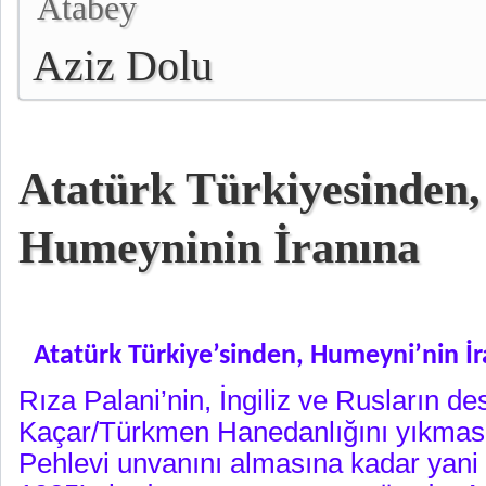
Atabey
Aziz Dolu
Atatürk Türkiyesinden,
Humeyninin İranına
Atatürk Türkiye’sinden, Humeyni’nin İ
Rıza Palani’nin, İngiliz ve Rusların des
Kaçar/Türkmen Hanedanlığını yıkmas
Pehlevi unvanını almasına kadar yani 