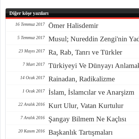
Diğer köşe yazıları
Ömer Halisdemir
16 Temmuz 2017
Musul; Nureddin Zengi'nin Ya
5 Temmuz 2017
Ra, Rab, Tanrı ve Türkler
23 Mayıs 2017
Türkiyeyi Ve Dünyayı Anlama
7 Mart 2017
Rainadan, Radikalizme
14 Ocak 2017
İslam, İslamcılar ve Anarşizm
1 Ocak 2017
Kurt Ulur, Vatan Kurtulur
22 Aralık 2016
Şangay Bilmem Ne Kaçlısı
7 Aralık 2016
Başkanlık Tartışmaları
20 Kasım 2016