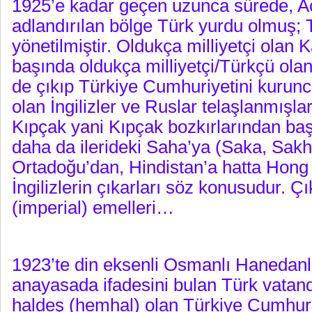
1925’e kadar geçen uzunca sürede, Ac
adlandırılan bölge Türk yurdu olmuş; 
yönetilmiştir. Oldukça milliyetçi olan 
başında oldukça milliyetçi/Türkçü olan
de çıkıp Türkiye Cumhuriyetini kurunc
olan İngilizler ve Ruslar telaşlanmışla
Kıpçak yani Kıpçak bozkırlarından baş
daha da ilerideki Saha’ya (Saka, Sakh
Ortadoğu’dan, Hindistan’a hatta Hong
İngilizlerin çıkarları söz konusudur. Ç
(imperial) emelleri…
1923’te din eksenli Osmanlı Hanedanlı
anayasada ifadesini bulan Türk vatand
haldeş (hemhal) olan Türkiye Cumhuri