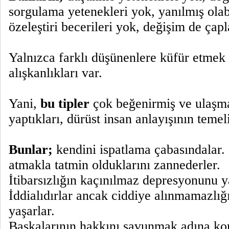
sorgulama yetenekleri yok, yanılmış olab
özeleştiri becerileri yok, değişim de çap
Yalnızca farklı düşünenlere küfür etmek g
alışkanlıkları var.
Yani,
bu tipler
çok beğenirmiş ve ulaşma
yaptıkları, dürüst insan anlayışının temel
Bunlar;
kendini ispatlama çabasındalar.
atmakla tatmin olduklarını zannederler.
İtibarsızlığın kaçınılmaz depresyonunu y
İddialıdırlar ancak ciddiye alınmamazlığ
yaşarlar.
Başkalarının hakkını savunmak adına ko