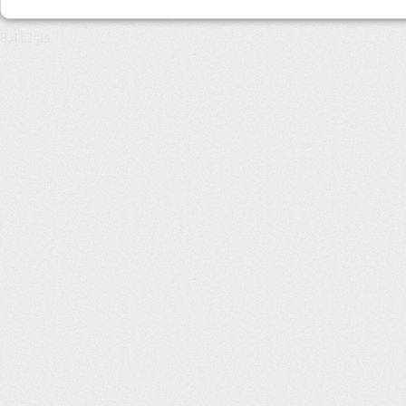
8,412 µs