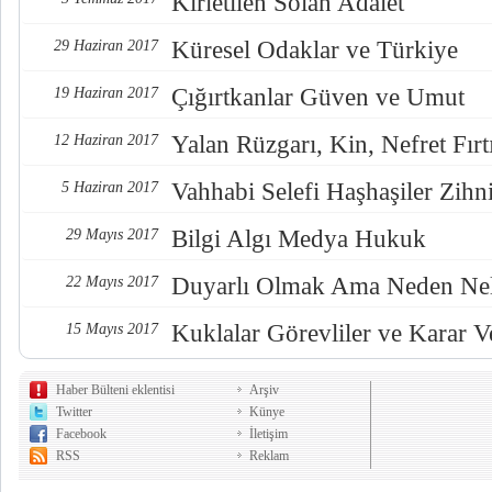
Kirletilen Solan Adalet
Küresel Odaklar ve Türkiye
29 Haziran 2017
Çığırtkanlar Güven ve Umut
19 Haziran 2017
Yalan Rüzgarı, Kin, Nefret Fırt
12 Haziran 2017
Vahhabi Selefi Haşhaşiler Zihn
5 Haziran 2017
Bilgi Algı Medya Hukuk
29 Mayıs 2017
Duyarlı Olmak Ama Neden Nel
22 Mayıs 2017
Kuklalar Görevliler ve Karar Ve
15 Mayıs 2017
Haber Bülteni eklentisi
Arşiv
Twitter
Künye
Facebook
İletişim
RSS
Reklam