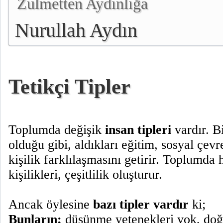
Zulmetten Aydınlığa
Nurullah Aydın
Tetikçi Tipler
Toplumda değişik
insan tipleri
vardır. Bi
olduğu gibi, aldıkları eğitim, sosyal çevre
kişilik farklılaşmasını getirir. Toplumda 
kişilikleri, çeşitlilik oluşturur.
Ancak öylesine
bazı tipler vardır
ki;
Bunların;
düşünme yetenekleri yok, doğr