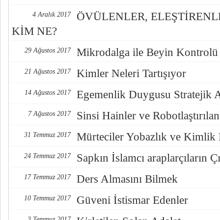
ÖVÜLENLER, ELEŞTİREN
4 Aralık 2017
KİM NE?
Mikrodalga ile Beyin Kontrolü
29 Ağustos 2017
Kimler Neleri Tartışıyor
21 Ağustos 2017
Egemenlik Duygusu Stratejik 
14 Ağustos 2017
Sinsi Hainler ve Robotlaştırılan
7 Ağustos 2017
Mürteciler Yobazlık ve Kimlik
31 Temmuz 2017
Sapkın İslamcı araplarçıların Çı
24 Temmuz 2017
Ders Almasını Bilmek
17 Temmuz 2017
Güveni İstismar Edenler
10 Temmuz 2017
3 Temmuz 2017