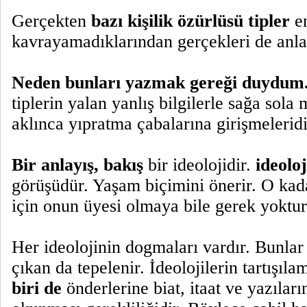
Gerçekten
bazı kişilik özürlüsü tipler
en
kavrayamadıklarından gerçekleri de anl
Neden bunları yazmak gereği duydum
tiplerin yalan yanlış bilgilerle sağa sola
aklınca yıpratma çabalarına girişmeleridi
Bir anlayış, bakış
bir ideolojidir.
ideoloj
görüşüdür. Yaşam biçimini önerir. O kada
için onun üyesi olmaya bile gerek yoktur
Her ideolojinin dogmaları vardır. Bunlar 
çıkan da tepelenir. İdeolojilerin tartışıl
biri de
önderlerine biat, itaat ve yazıların