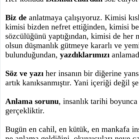
Biz de
anlatmaya çalışıyoruz. Kimisi kıs
kimisi bizden nefret ettiğinden, kimisi bel
sözcülüğünü yaptığından, kimisi de her 
olsun düşmanlık gütmeye kararlı ve yemi
bulunduğundan,
yazdıklarımızı
anlamadı
Söz ve yazı
her insanın bir diğerine yans
artık kanıksanmıştır. Yani içeriği değil şe
Anlama sorunu
, insanlık tarihi boyunca
gerçekliktir.
Bugün en cahil, en kütük, en mankafa ins
ne anlama geldiğini, okuyucuları neye çağ