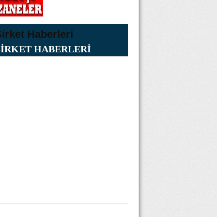
ŞİRKET HABERLERİ