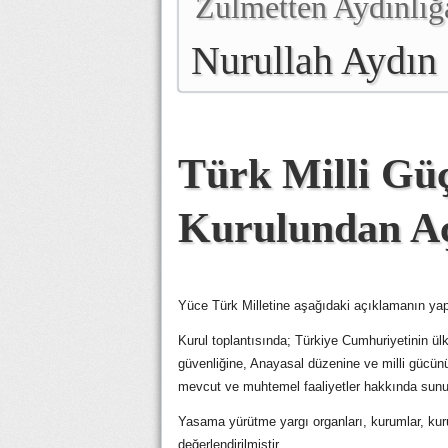
Zulmetten Aydınlığ
Nurullah Aydın
Türk Milli Gü
Kurulundan A
Yüce Türk Milletine aşağıdaki açıklamanın ya
Kurul toplantısında; Türkiye Cumhuriyetinin ülk
güvenliğine, Anayasal düzenine ve milli gücünü
mevcut ve muhtemel faaliyetler hakkında sunum
Yasama yürütme yargı organları, kurumlar, kurul
değerlendirilmiştir.