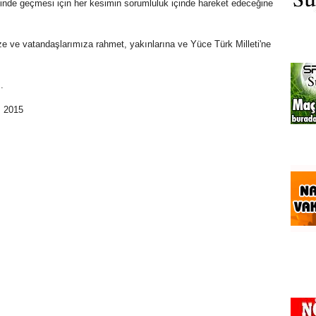
çinde geçmesi için her kesimin sorumluluk içinde hareket edeceğine
ze ve vatandaşlarımıza rahmet, yakınlarına ve Yüce Türk Milleti'ne
.
m 2015