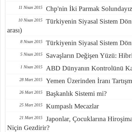
Chp'nin İki Parmak Solundayız!
11 Nisan 2015
Türkiyenin Siyasal Sistem Dö
10 Nisan 2015
arası)
Türkiyenin Siyasal Sistem Dön
8 Nisan 2015
Savaşların Değişen Yüzü: Hibri
5 Nisan 2015
ABD Dünyanın Kontrolünü K
1 Nisan 2015
Yemen Üzerinden İranı Tartış
28 Mart 2015
Başkanlık Sistemi mi?
26 Mart 2015
Kumpaslı Mecazlar
25 Mart 2015
Japonlar, Çocuklarına Hiroşima
21 Mart 2015
Niçin Gezdirir?