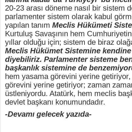
20-23 arası döneme nasıl bir sistem 
parlamenter sistem olarak kabul görm
yapılan tanım
Meclis Hükümeti Siste
Kurtuluş Savaşının hem Cumhuriyetin t
yıllar olduğu için; sistem de biraz ola
Meclis Hükümet Sistemine kendin
diyebiliriz. Parlamenter sisteme be
başkanlık sistemine de benzemiyo
hem yasama görevini yerine getiriyo
görevini yerine getiriyor; zaman zama
üstleniyordu. Atatürk, hem meclis ba
devlet başkanı konumundadır.
-Devamı gelecek yazıda-