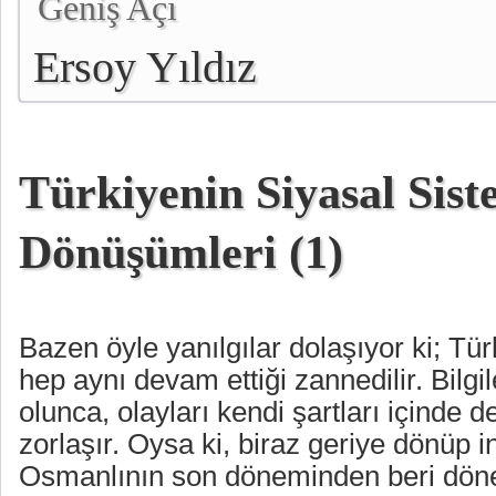
Geniş Açı
Ersoy Yıldız
Türkiyenin Siyasal Sis
Dönüşümleri (1)
Bazen öyle yanılgılar dolaşıyor ki; Tür
hep aynı devam ettiği zannedilir. Bilgi
olunca, olayları kendi şartları içinde 
zorlaşır. Oysa ki, biraz geriye dönüp i
Osmanlının son döneminden beri döne