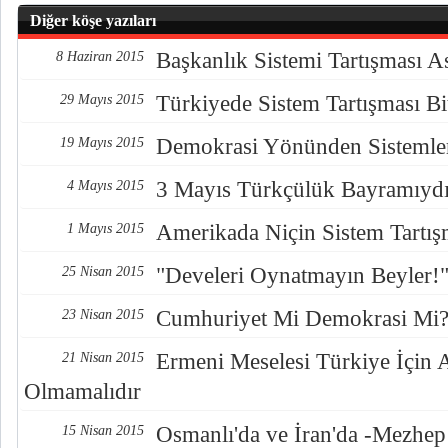
Diğer köşe yazıları
Başkanlık Sistemi Tartışması A
8 Haziran 2015
Türkiyede Sistem Tartışması B
29 Mayıs 2015
Demokrasi Yönünden Sistemler
19 Mayıs 2015
3 Mayıs Türkçülük Bayramıyd
4 Mayıs 2015
Amerikada Niçin Sistem Tartış
1 Mayıs 2015
"Develeri Oynatmayın Beyler!
25 Nisan 2015
Cumhuriyet Mi Demokrasi Mi
23 Nisan 2015
Ermeni Meselesi Türkiye İçin 
21 Nisan 2015
Olmamalıdır
Osmanlı'da ve İran'da -Mezhep
15 Nisan 2015