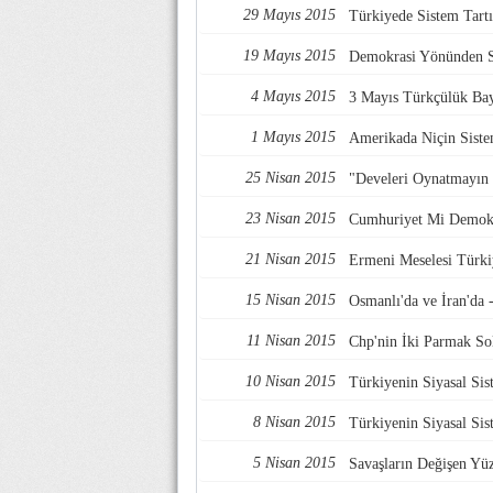
29 Mayıs 2015
Türkiyede Sistem Tart
19 Mayıs 2015
Demokrasi Yönünden S
4 Mayıs 2015
3 Mayıs Türkçülük Ba
1 Mayıs 2015
Amerikada Niçin Siste
25 Nisan 2015
"Develeri Oynatmayın 
23 Nisan 2015
Cumhuriyet Mi Demok
21 Nisan 2015
Ermeni Meselesi Türki
15 Nisan 2015
Osmanlı'da ve İran'da
11 Nisan 2015
Chp'nin İki Parmak Sol
10 Nisan 2015
Türkiyenin Siyasal Si
8 Nisan 2015
Türkiyenin Siyasal Si
5 Nisan 2015
Savaşların Değişen Yüz