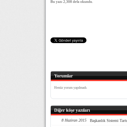
Bu yazı 2,308 defa okundu.
Yorumlar
Henüz yorum yapılmadı.
Diğer köşe yazıları
8 Haziran 2015
Başkanlık Sistemi Tart