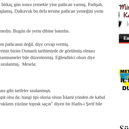
 birkaç gün sonra yemekte yine patlıcan varmış. Padişah,
şlamış. Dalkavuk bu defa tersine patlıcan yemeğini yerin
emedin. Bugün de yerin dibine batırdın.
En
 patlıcanın değil, diye cevap vermiş.
zerinin bizim Osmanlı tarihimizde de görülmüş olması
izamnameler bile düzenlenmiş. Eğlendirici olsun diye
i sıralanmış. Mesela;
 gibi tarifeler sıralanmıştı.
spit olsa da; hangi tipi olursa olsun İslami yönden de kabul
ukların yüzüne toprak saçın" diyen bir Hadis-i Şerif bile