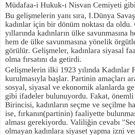
Müdafaa-i Hukuk-ı Nisvan Cemiyeti gibi
Bu gelişmelerin yanı sıra, I.Dünya Savaş
kadınlar için bir dönüm noktası da oldu
yıllarında kadınların ülke savunmasına h
hem de ülke savunmasına yönelik örgüt
görülür. Gelişmeler, kadınlara siyasal faa
olma fırsatını da getirdi.
Gelişmelerin ilki 1923 yılında Kadınlar F
kurulmasıyla başlar. Partinin amaçları ar
sosyal, siyasal ve ekonomik alanlarda ge
gibi ifadeler bulunuyordu. Fakat, önemli 
Birincisi, kadınların seçme ve seçilme ha
ise, fırkanın(partinin) faaliyette bulunmas
alması gerekiyordu. Valiliğin cevabı "S
olmayan kadınlara siyaset yapma izni ver