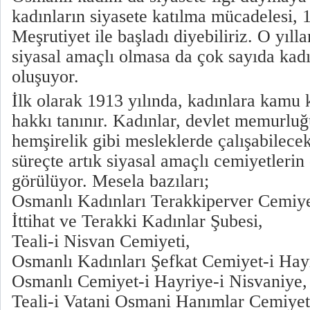
kadınların siyasete katılma mücadelesi, 
Meşrutiyet ile başladı diyebiliriz. O yıll
siyasal amaçlı olmasa da çok sayıda kadı
oluşuyor.
İlk olarak 1913 yılında, kadınlara kamu
hakkı tanınır. Kadınlar, devlet memurluğ
hemşirelik gibi mesleklerde çalışabilec
süreçte artık siyasal amaçlı cemiyetlerin
görülüyor. Mesela bazıları;
Osmanlı Kadınları Terakkiperver Cemiye
İttihat ve Terakki Kadınlar Şubesi,
Teali-i Nisvan Cemiyeti,
Osmanlı Kadınları Şefkat Cemiyet-i Hayr
Osmanlı Cemiyet-i Hayriye-i Nisvaniye,
Teali-i Vatani Osmani Hanımlar Cemiyet