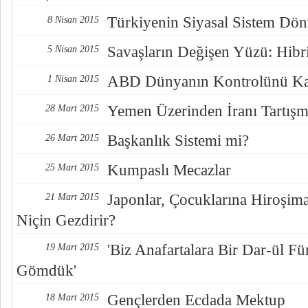
Türkiyenin Siyasal Sistem Dön
8 Nisan 2015
Savaşların Değişen Yüzü: Hibri
5 Nisan 2015
ABD Dünyanın Kontrolünü K
1 Nisan 2015
Yemen Üzerinden İranı Tartış
28 Mart 2015
Başkanlık Sistemi mi?
26 Mart 2015
Kumpaslı Mecazlar
25 Mart 2015
Japonlar, Çocuklarına Hiroşima
21 Mart 2015
Niçin Gezdirir?
'Biz Anafartalara Bir Dar-ül Fü
19 Mart 2015
Gömdük'
Gençlerden Ecdada Mektup
18 Mart 2015