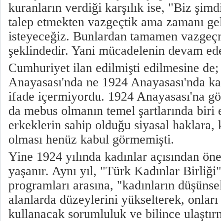
kuranların verdiği karşılık ise, "Biz şimd
talep etmekten vazgeçtik ama zamanı gel
isteyeceğiz. Bunlardan tamamen vazgeçm
şeklindedir. Yani mücadelenin devam ed
Cumhuriyet ilan edilmişti edilmesine de;
Anayasası'nda ne 1924 Anayasası'nda kad
ifade içermiyordu. 1924 Anayasası'na g
da mebus olmanın temel şartlarında biri 
erkeklerin sahip olduğu siyasal haklara, 
olması henüz kabul görmemişti.
Yine 1924 yılında kadınlar açısından ön
yaşanır. Aynı yıl, "Türk Kadınlar Birliği"
programları arasına, "kadınların düşünse
alanlarda düzeylerini yükselterek, onları 
kullanacak sorumluluk ve bilince ulaştırm