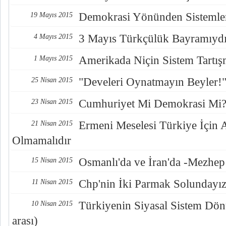
Demokrasi Yönünden Sistemler
19 Mayıs 2015
3 Mayıs Türkçülük Bayramıyd
4 Mayıs 2015
Amerikada Niçin Sistem Tartış
1 Mayıs 2015
"Develeri Oynatmayın Beyler!
25 Nisan 2015
Cumhuriyet Mi Demokrasi Mi
23 Nisan 2015
Ermeni Meselesi Türkiye İçin 
21 Nisan 2015
Olmamalıdır
Osmanlı'da ve İran'da -Mezhep
15 Nisan 2015
Chp'nin İki Parmak Solundayız!
11 Nisan 2015
Türkiyenin Siyasal Sistem Dö
10 Nisan 2015
arası)