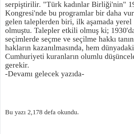
serpiştirilir. "Türk kadınlar Birliği'nin" 
Kongresi'nde bu programlar bir daha vur
gelen taleplerden biri, ilk aşamada yere
olmuştu. Talepler etkili olmuş ki; 1930'd
seçimlerde seçme ve seçilme hakkı tanın
hakların kazanılmasında, hem dünyadaki
Cumhuriyeti kuranların olumlu düşünce
gerekir.
-Devamı gelecek yazıda-
Bu yazı 2,178 defa okundu.