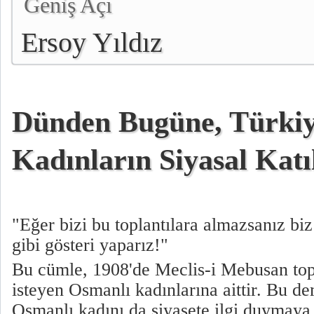
Geniş Açı
Ersoy Yıldız
Dünden Bugüne, Türkiy
Kadınların Siyasal Katıl
"Eğer bizi bu toplantılara almazsanız biz
gibi gösteri yaparız!"
Bu cümle, 1908'de Meclis-i Mebusan topl
isteyen Osmanlı kadınlarına aittir. Bu dem
Osmanlı kadını da siyasete ilgi duymaya 