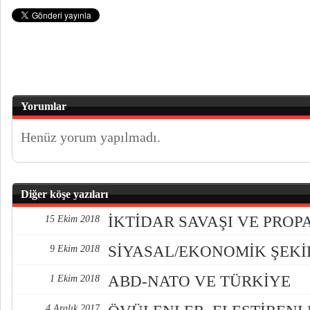
Yorumlar
Henüz yorum yapılmadı.
Diğer köşe yazıları
İKTİDAR SAVAŞI VE PRO
15 Ekim 2018
SİYASAL/EKONOMİK ŞEK
9 Ekim 2018
ABD-NATO VE TÜRKİYE
1 Ekim 2018
4 Aralık 2017