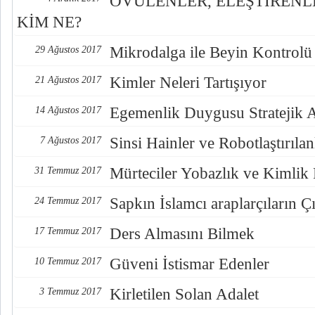
ÖVÜLENLER, ELEŞTİREN
KİM NE?
Mikrodalga ile Beyin Kontrolü
29 Ağustos 2017
Kimler Neleri Tartışıyor
21 Ağustos 2017
Egemenlik Duygusu Stratejik 
14 Ağustos 2017
Sinsi Hainler ve Robotlaştırılan
7 Ağustos 2017
Mürteciler Yobazlık ve Kimlik
31 Temmuz 2017
Sapkın İslamcı araplarçıların Çı
24 Temmuz 2017
Ders Almasını Bilmek
17 Temmuz 2017
Güveni İstismar Edenler
10 Temmuz 2017
Kirletilen Solan Adalet
3 Temmuz 2017