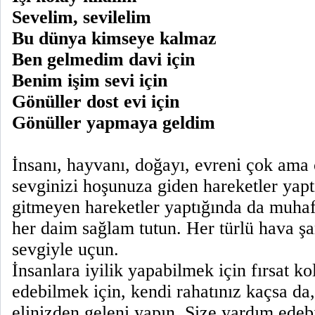
Sevelim, sevilelim
Bu dünya kimseye kalmaz
Ben gelmedim davi için
Benim işim sevi için
Gönüller dost evi için
Gönüller yapmaya geldim
İnsanı, hayvanı, doğayı, evreni çok ama
sevginizi hoşunuza giden hareketler yap
gitmeyen hareketler yaptığında da muhaf
her daim sağlam tutun. Her türlü hava şa
sevgiyle uçun.
İnsanlara iyilik yapabilmek için fırsat k
edebilmek için, kendi rahatınız kaçsa da,
elinizden geleni yapın. Size yardım edebi