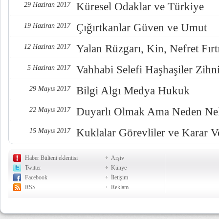
Küresel Odaklar ve Türkiye
29 Haziran 2017
Çığırtkanlar Güven ve Umut
19 Haziran 2017
Yalan Rüzgarı, Kin, Nefret Fırt
12 Haziran 2017
Vahhabi Selefi Haşhaşiler Zihn
5 Haziran 2017
Bilgi Algı Medya Hukuk
29 Mayıs 2017
Duyarlı Olmak Ama Neden Nel
22 Mayıs 2017
Kuklalar Görevliler ve Karar Ve
15 Mayıs 2017
Haber Bülteni eklentisi
Arşiv
Twitter
Künye
Facebook
İletişim
RSS
Reklam