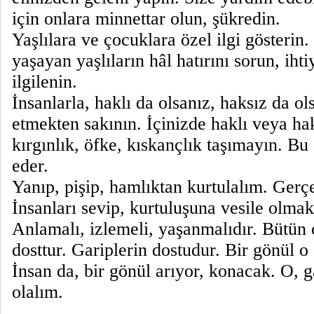
için onlara minnettar olun, şükredin.
Yaşlılara ve çocuklara özel ilgi gösterin.
yaşayan yaşlıların hâl hatırını sorun, ihti
ilgilenin.
İnsanlarla, haklı da olsanız, haksız da 
etmekten sakının. İçinizde haklı veya hak
kırgınlık, öfke, kıskançlık taşımayın. Bu
eder.
Yanıp, pişip, hamlıktan kurtulalım. Gerç
İnsanları sevip, kurtuluşuna vesile olmak
Anlamalı, izlemeli, yaşanmalıdır. Bütün c
dosttur. Gariplerin dostudur. Bir gönül o
İnsan da, bir gönül arıyor, konacak. O, g
olalım.