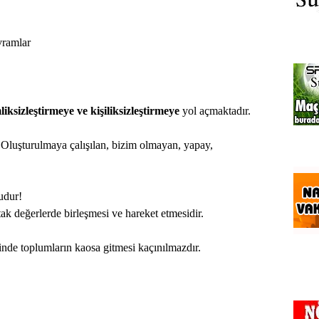
avramlar
liksizleştirmeye ve kişiliksizleştirmeye
yol açmaktadır.
 Oluşturulmaya çalışılan, bizim olmayan, yapay,
udur!
ortak değerlerde birleşmesi ve hareket etmesidir.
minde toplumların kaosa gitmesi kaçınılmazdır.