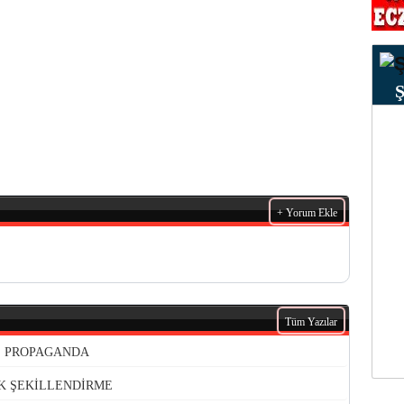
+ Yorum Ekle
Tüm Yazılar
VE PROPAGANDA
K ŞEKİLLENDİRME