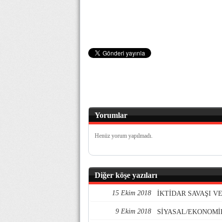
Yorumlar
Henüz yorum yapılmadı.
Diğer köşe yazıları
15 Ekim 2018
İKTİDAR SAVAŞI 
9 Ekim 2018
SİYASAL/EKONOMİ