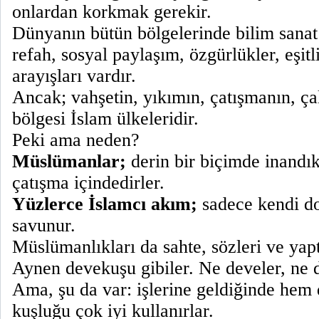
onlardan korkmak gerekir.
Dünyanın bütün bölgelerinde bilim sanat 
refah, sosyal paylaşım, özgürlükler, eşitl
arayışları vardır.
Ancak; vahşetin, yıkımın, çatışmanın, ça
bölgesi İslam ülkeleridir.
Peki ama neden?
Müslümanlar;
derin bir biçimde inandık
çatışma içindedirler.
Yüzlerce İslamcı akım;
sadece kendi do
savunur.
Müslümanlıkları da sahte, sözleri ve yapt
Aynen devekuşu gibiler. Ne develer, ne d
Ama, şu da var: işlerine geldiğinde hem 
kuşluğu çok iyi kullanırlar.