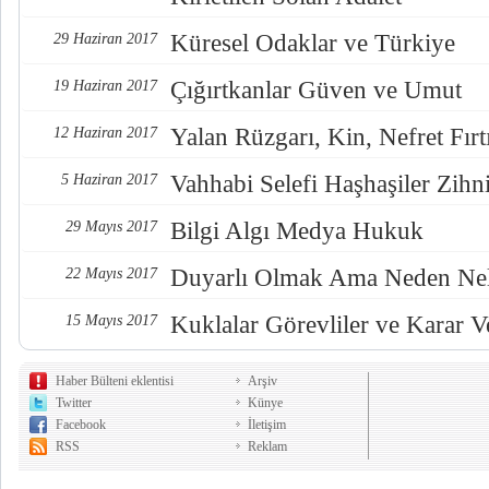
Küresel Odaklar ve Türkiye
29 Haziran 2017
Çığırtkanlar Güven ve Umut
19 Haziran 2017
Yalan Rüzgarı, Kin, Nefret Fırt
12 Haziran 2017
Vahhabi Selefi Haşhaşiler Zihn
5 Haziran 2017
Bilgi Algı Medya Hukuk
29 Mayıs 2017
Duyarlı Olmak Ama Neden Nel
22 Mayıs 2017
Kuklalar Görevliler ve Karar Ve
15 Mayıs 2017
Haber Bülteni eklentisi
Arşiv
Twitter
Künye
Facebook
İletişim
RSS
Reklam