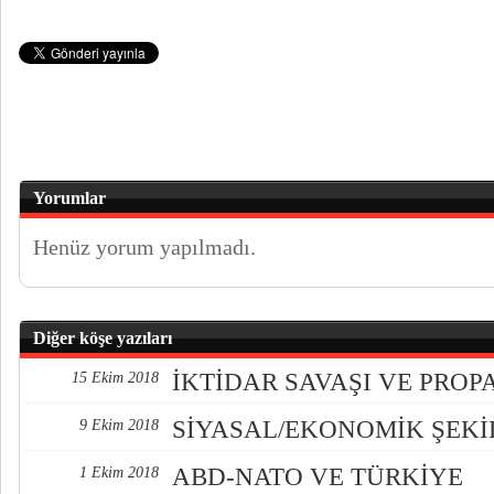
Yorumlar
Henüz yorum yapılmadı.
Diğer köşe yazıları
İKTİDAR SAVAŞI VE PRO
15 Ekim 2018
SİYASAL/EKONOMİK ŞEK
9 Ekim 2018
ABD-NATO VE TÜRKİYE
1 Ekim 2018