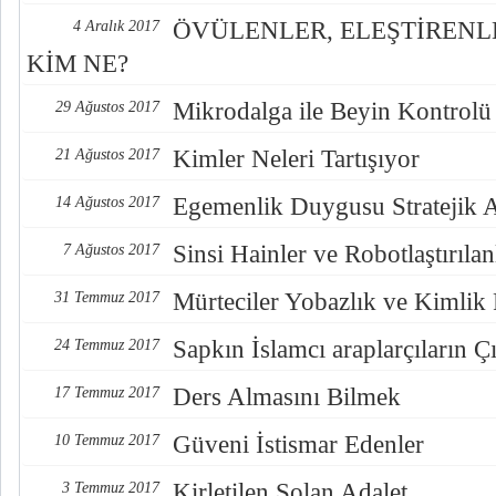
ÖVÜLENLER, ELEŞTİREN
4 Aralık 2017
KİM NE?
Mikrodalga ile Beyin Kontrolü
29 Ağustos 2017
Kimler Neleri Tartışıyor
21 Ağustos 2017
Egemenlik Duygusu Stratejik 
14 Ağustos 2017
Sinsi Hainler ve Robotlaştırılan
7 Ağustos 2017
Mürteciler Yobazlık ve Kimlik
31 Temmuz 2017
Sapkın İslamcı araplarçıların Çı
24 Temmuz 2017
Ders Almasını Bilmek
17 Temmuz 2017
Güveni İstismar Edenler
10 Temmuz 2017
Kirletilen Solan Adalet
3 Temmuz 2017