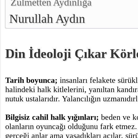
Zulmetten Aydınlığa
Nurullah Aydın
Din İdeoloji Çıkar Körle
Tarih boyunca;
insanları felakete sürük
halindeki halk kitlelerini, yanıltan kandı
nutuk ustalarıdır. Yalancılığın uzmanıdırl
Bilgisiz cahil halk yığınları;
beden ve k
olanların oyuncağı olduğunu fark etmez.
gerçeği anlar ama yaşadıkları acılar, sür