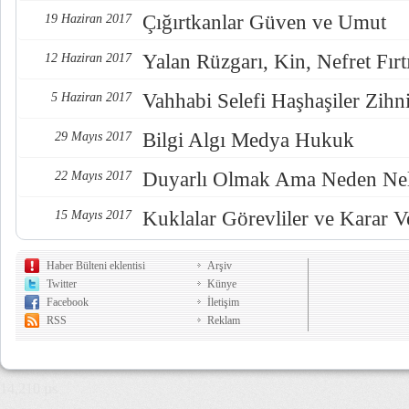
Çığırtkanlar Güven ve Umut
19 Haziran 2017
Yalan Rüzgarı, Kin, Nefret Fırt
12 Haziran 2017
Vahhabi Selefi Haşhaşiler Zihn
5 Haziran 2017
Bilgi Algı Medya Hukuk
29 Mayıs 2017
Duyarlı Olmak Ama Neden Nel
22 Mayıs 2017
Kuklalar Görevliler ve Karar Ve
15 Mayıs 2017
Haber Bülteni eklentisi
Arşiv
Twitter
Künye
Facebook
İletişim
RSS
Reklam
14,210 µs