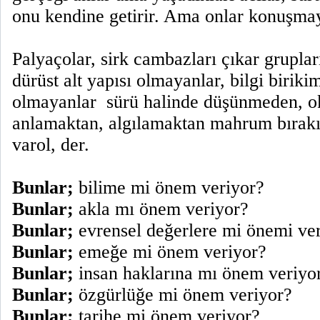
onu kendine getirir. Ama onlar konuşma
Palyaçolar, sirk cambazları çıkar grupla
dürüst alt yapısı olmayanlar, bilgi biriki
olmayanlar
sürü halinde düşünmeden, 
anlamaktan, algılamaktan mahrum bırakıl
varol, der.
Bunlar;
bilime mi önem veriyor?
Bunlar;
akla mı önem veriyor?
Bunlar;
evrensel değerlere mi önemi ve
Bunlar;
emeğe mi önem veriyor?
Bunlar;
insan haklarına mı önem veriyo
Bunlar;
özgürlüğe mi önem veriyor?
Bunlar;
tarihe mi önem veriyor?