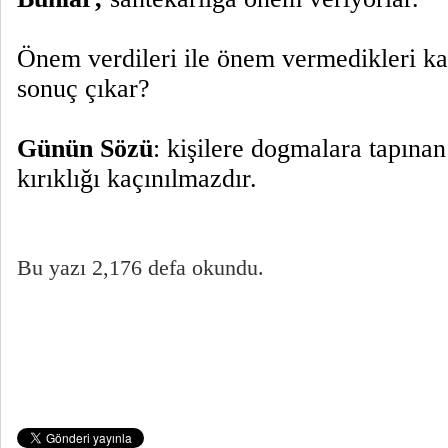
Önem verdileri ile önem vermedikleri karş
sonuç çıkar?
Günün Sözü
: kişilere dogmalara tapınan
kırıklığı kaçınılmazdır.
Bu yazı 2,176 defa okundu.