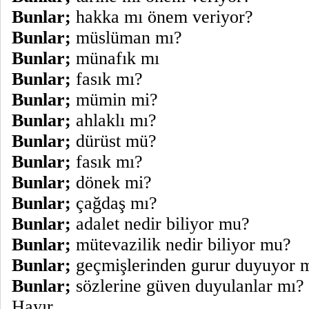
Bunlar;
hakka mı önem veriyor?
Bunlar;
müslüman mı?
Bunlar;
münafık mı
Bunlar;
fasık mı?
Bunlar;
mümin mi?
Bunlar;
ahlaklı mı?
Bunlar;
dürüst mü?
Bunlar;
fasık mı?
Bunlar;
dönek mi?
Bunlar;
çağdaş mı?
Bunlar;
adalet nedir biliyor mu?
Bunlar;
mütevazilik nedir biliyor mu?
Bunlar;
geçmişlerinden gurur duyuyor 
Bunlar;
sözlerine güven duyulanlar mı?
Hayır