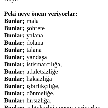
Peki neye önem veriyorlar:
Bunlar;
mala
Bunlar;
şöhrete
Bunlar;
yalana
Bunlar;
dolana
Bunlar;
talana
Bunlar;
yandaşa
Bunlar;
istismarcılığa,
Bunlar;
adaletsizliğe
Bunlar;
haksızlığa
Bunlar;
işbirlikçiliğe,
Bunlar;
dönmeliğe,
Bunlar;
hırsızlığa,
Bunlar;
sahtekarlığa önem veriyorlar.