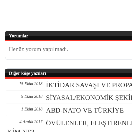
Yorumlar
Henüz yorum yapılmadı.
Diğer köşe yazıları
İKTİDAR SAVAŞI VE PRO
15 Ekim 2018
SİYASAL/EKONOMİK ŞEK
9 Ekim 2018
ABD-NATO VE TÜRKİYE
1 Ekim 2018
ÖVÜLENLER, ELEŞTİREN
4 Aralık 2017
KİM NE?