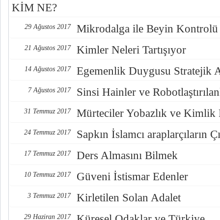
KİM NE?
Mikrodalga ile Beyin Kontrolü
29 Ağustos 2017
Kimler Neleri Tartışıyor
21 Ağustos 2017
Egemenlik Duygusu Stratejik 
14 Ağustos 2017
Sinsi Hainler ve Robotlaştırılan
7 Ağustos 2017
Mürteciler Yobazlık ve Kimlik
31 Temmuz 2017
Sapkın İslamcı araplarçıların Çı
24 Temmuz 2017
Ders Almasını Bilmek
17 Temmuz 2017
Güveni İstismar Edenler
10 Temmuz 2017
Kirletilen Solan Adalet
3 Temmuz 2017
Küresel Odaklar ve Türkiye
29 Haziran 2017