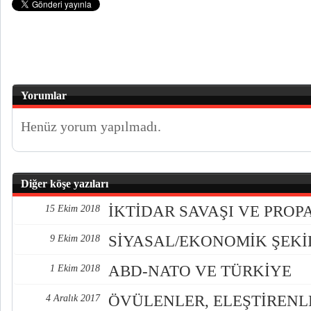
Yorumlar
Henüz yorum yapılmadı.
Diğer köşe yazıları
İKTİDAR SAVAŞI VE PRO
15 Ekim 2018
SİYASAL/EKONOMİK ŞEK
9 Ekim 2018
ABD-NATO VE TÜRKİYE
1 Ekim 2018
ÖVÜLENLER, ELEŞTİREN
4 Aralık 2017