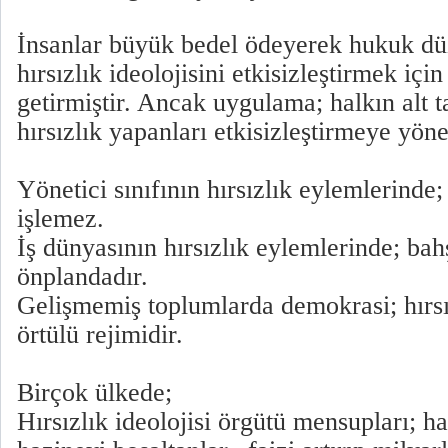
İnsanlar büyük bedel ödeyerek hukuk düz
hırsızlık ideolojisini etkisizleştirmek için
getirmiştir. Ancak uygulama; halkın alt t
hırsızlık yapanları etkisizleştirmeye yön
Yönetici sınıfının hırsızlık eylemlerinde;
işlemez.
İş dünyasının hırsızlık eylemlerinde; bah
önplandadır.
Gelişmemiş toplumlarda demokrasi; hırsız
örtülü rejimidir.
Birçok ülkede;
Hırsızlık ideolojisi örgütü mensupları; ha