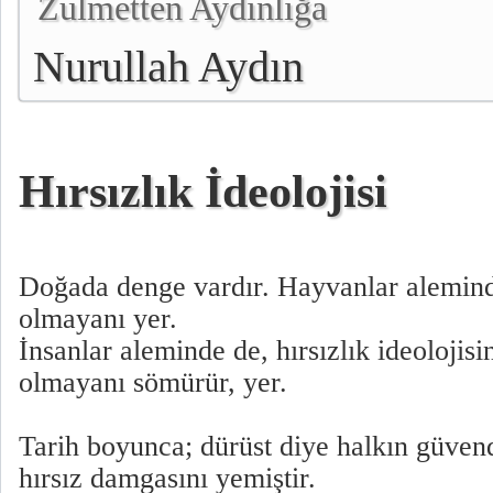
Zulmetten Aydınlığa
Nurullah Aydın
Hırsızlık İdeolojisi
Doğada denge vardır. Hayvanlar alemind
olmayanı yer.
İnsanlar aleminde de, hırsızlık ideolojisi
olmayanı sömürür, yer.
Tarih boyunca; dürüst diye halkın güvend
hırsız damgasını yemiştir.