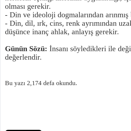
olması gerekir.
- Din ve ideoloji dogmalarından arınmış b
- Din, dil, ırk, cins, renk ayrımından uza
düşünce inanç ahlak, anlayış gerekir.
Günün Sözü:
İnsanı söyledikleri ile değil
değerlendir.
Bu yazı 2,174 defa okundu.