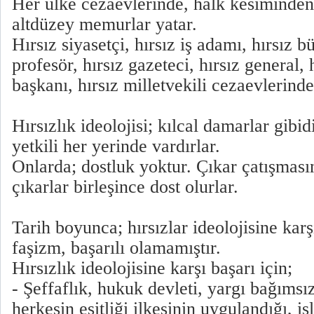
Her ülke cezaevlerinde, halk kesiminden 
altdüzey memurlar yatar.
Hırsız siyasetçi, hırsız iş adamı, hırsız bü
profesör, hırsız gazeteci, hırsız general, 
başkanı, hırsız milletvekili cezaevlerinde
Hırsızlık ideolojisi; kılcal damarlar gibi
yetkili her yerinde vardırlar.
Onlarda; dostluk yoktur. Çıkar çatışması
çıkarlar birleşince dost olurlar.
Tarih boyunca; hırsızlar ideolojisine kar
faşizm, başarılı olamamıştır.
Hırsızlık ideolojisine karşı başarı için;
- Şeffaflık, hukuk devleti, yargı bağımsı
herkesin eşitliği ilkesinin uygulandığı, i