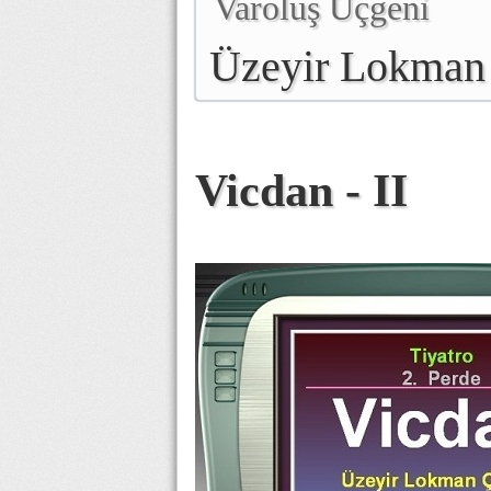
Varoluş Üçgeni
Üzeyir Lokman
Vicdan - II