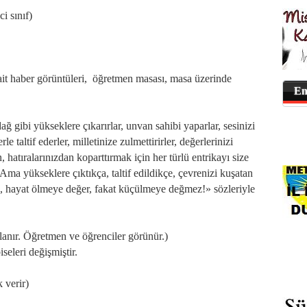
i sınıf)
 ait haber görüntüleri, öğretmen masası, masa üzerinde
En
ağ gibi yükseklere çıkarırlar, unvan sahibi yaparlar, sesinizi
 taltif ederler, milletinize zulmettirirler, değerlerinizi
en, hatıralarınızdan koparttırmak için her türlü entrikayı size
.. Ama yükseklere çıktıkça, taltif edildikçe, çevrenizi kuşatan
, hayat ölmeye değer, fakat küçülmeye değmez!» sözleriyle
lanır. Öğretmen ve öğrenciler görünür.)
seleri değişmiştir.
 verir)