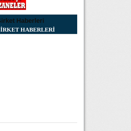
ŞİRKET HABERLERİ