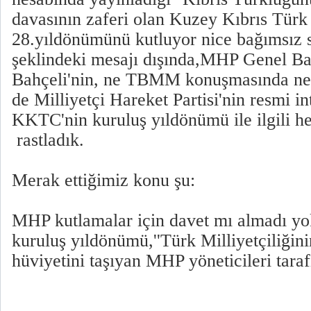
davasının zaferi olan Kuzey Kıbrıs Türk
28.yıldönümünü kutluyor nice bağımsız s
şeklindeki mesajı dışında,MHP Genel Ba
Bahçeli'nin, ne TBMM konuşmasında ne 
de Milliyetçi Hareket Partisi'nin resmi in
KKTC'nin kuruluş yıldönümü ile ilgili h
rastladık.
Merak ettiğimiz konu şu:
MHP kutlamalar için davet mı almadı y
kuruluş yıldönümü,''Türk Milliyetçiliğini
hüviyetini taşıyan MHP yöneticileri tar