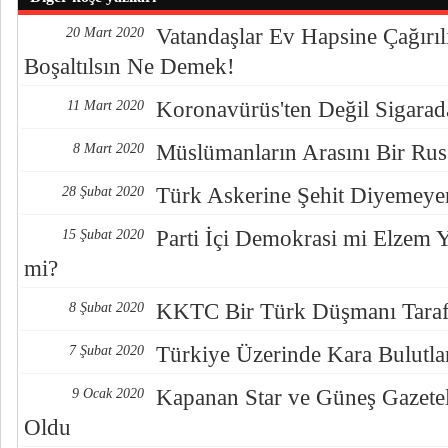
Vatandaşlar Ev Hapsine Çağırıl
20 Mart 2020
Boşaltılsın Ne Demek!
Koronavürüs'ten Değil Sigara
11 Mart 2020
Müslümanların Arasını Bir Rus
8 Mart 2020
Türk Askerine Şehit Diyemeyen
28 Şubat 2020
Parti İçi Demokrasi mi Elzem Y
15 Şubat 2020
mi?
KKTC Bir Türk Düşmanı Tarafı
8 Şubat 2020
Türkiye Üzerinde Kara Bulutla
7 Şubat 2020
Kapanan Star ve Güneş Gazetel
9 Ocak 2020
Oldu