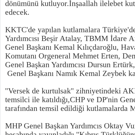
dönümünü kutluyor.İnşaallah ilelebet k
edecek.
KKTC'de yapılan kutlamalara Türkiye'd
Yardımcısı Beşir Atalay, TBMM İdare A
Genel Başkanı Kemal Kılıçdaroğlu, Hav
Komutanı Orgeneral Mehmet Erten, Demo
Genel Başkan Yardımcısı Dursun Ertürk,
Genel Başkanı Namık Kemal Zeybek kat
''Versek de kurtulsak'' zihniyetindeki A
temsilci ile katıldığı,CHP ve DP'nin Gen
tarafından temsil edildiği kutlamalarda
MHP Genel Başkan Yardımcıs Oktay Vura
hesabında yayınladığı ''Kıbrıs Türklüğün