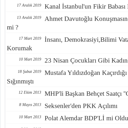
Kanal İstanbul'un Fikir Babas
17 Aralık 2019
Ahmet Davutoğlu Konuşmasında
13 Aralık 2019
mi ?
İnsanı, Demokrasiyi,Bilimi Vata
17 Mart 2019
Korumak
23 Nisan Çocukları Gibi Kadı
10 Mart 2019
Mustafa Yıldızdoğan Kaçırdığı 
18 Şubat 2019
Sığınmıştı
MHP'li Başkan Behçet Saatçı ''
12 Ekim 2013
Seksenler'den PKK Açılımı
8 Mayıs 2013
Polat Alemdar BDP'Lİ mi Old
10 Mart 2013