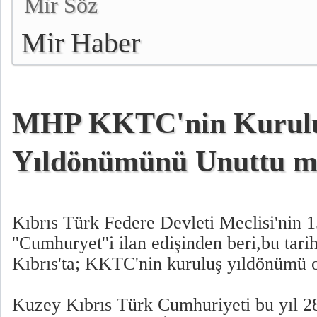
Mir Söz
Mir Haber
MHP KKTC'nin Kurul
Yıldönümünü Unuttu 
Kıbrıs Türk Federe Devleti Meclisi'nin 
''Cumhuryet''i ilan edişinden beri,bu ta
Kıbrıs'ta; KKTC'nin kuruluş yıldönümü o
Kuzey Kıbrıs Türk Cumhuriyeti bu yıl 28