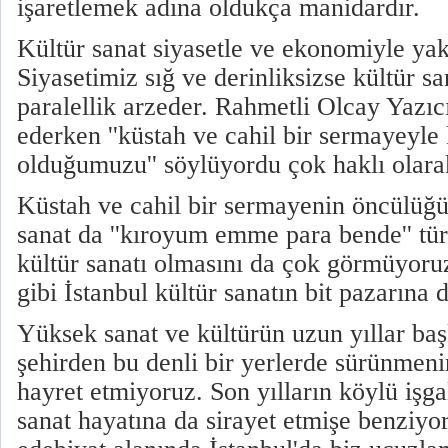
işaretlemek adına oldukça manidardır.
Kültür sanat siyasetle ve ekonomiyle yak
Siyasetimiz sığ ve derinliksizse kültür s
paralellik arzeder. Rahmetli Olcay Yazıc
ederken ''küstah ve cahil bir sermayeyle 
olduğumuzu'' söylüyordu çok haklı olarak
Küstah ve cahil bir sermayenin öncülüğü
sanat da ''kıroyum emme para bende'' tü
kültür sanatı olmasını da çok görmüyoru
gibi İstanbul kültür sanatın bit pazarına 
Yüksek sanat ve kültürün uzun yıllar baş
şehirden bu denli bir yerlerde sürünmenin
hayret etmiyoruz. Son yılların köylü işgal
sanat hayatına da sirayet etmişe benziyor