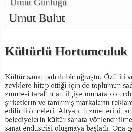
Umut Günlüğü
Umut Bulut
Kültürlü Hortumculuk
Kültür sanat pahalı bir uğraştır. Özü itib
zevklere hitap ettiği için de toplumun sa
zümresi tarafından ilgiye muhatap olurd
şirketlerin ve tanınmış markaların reklam
edilirdi önceleri. Altyapı hizmetlerini 
belediyelerin kültür sanata yönlendirilme
sanat endüstrisi oluşmaya başladı. Ona g