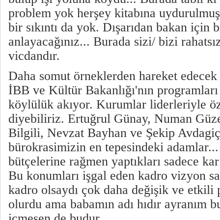
problem yok herşey kitabına uydurulmuş
bir sıkıntı da yok. Dışarıdan bakan için 
anlayacağınız... Burada sizi/ bizi rahats
vicdandır.
Daha somut örneklerden hareket edecek 
İBB ve Kültür Bakanlığı'nın programları
köylülük akıyor. Kurumlar liderleriyle ö
diyebiliriz. Ertuğrul Günay, Numan Gü
Bilgili, Nevzat Bayhan ve Şekip Avdagiç
bürokrasimizin en tepesindeki adamlar.
bütçelerine rağmen yaptıkları sadece kar
Bu konumları işgal eden kadro vizyon sa
kadro olsaydı çok daha değişik ve etkili 
olurdu ama babamın adı hıdır ayranım b
içmesen de budur...