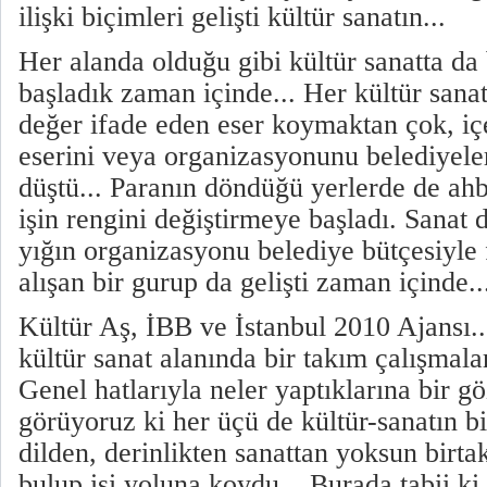
ilişki biçimleri gelişti kültür sanatın...
Her alanda olduğu gibi kültür sanatta d
başladık zaman içinde... Her kültür sana
değer ifade eden eser koymaktan çok, içe
eserini veya organizasyonunu belediyele
düştü... Paranın döndüğü yerlerde de ahba
işin rengini değiştirmeye başladı. Sanat 
yığın organizasyonu belediye bütçesiyle 
alışan bir gurup da gelişti zaman içinde..
Kültür Aş, İBB ve İstanbul 2010 Ajansı.
kültür sanat alanında bir takım çalışmala
Genel hatlarıyla neler yaptıklarına bir g
görüyoruz ki her üçü de kültür-sanatın bit
dilden, derinlikten sanattan yoksun birt
bulup işi yoluna koydu... Burada tabii ki 