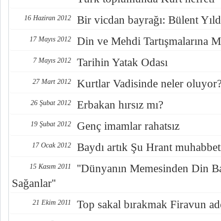
Bir vicdan bayrağı: Bülent Yıl
16 Haziran 2012
Din ve Mehdi Tartışmalarına M
17 Mayıs 2012
Tarihin Yatak Odası
7 Mayıs 2012
Kurtlar Vadisinde neler oluyor
27 Mart 2012
Erbakan hırsız mı?
26 Şubat 2012
Genç imamlar rahatsız
19 Şubat 2012
Baydı artık Şu Hrant muhabbet
17 Ocak 2012
''Dünyanın Memesinden Din Ba
15 Kasım 2011
Sağanlar''
Top sakal bırakmak Firavun ade
21 Ekim 2011