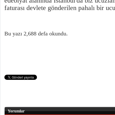
edebiyat alanında İstanbul'da biz ucuzl
faturası devlete gönderilen pahalı bir ucu
Bu yazı 2,688 defa okundu.
Yorumlar