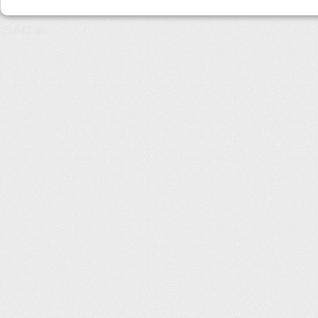
15,042 µs