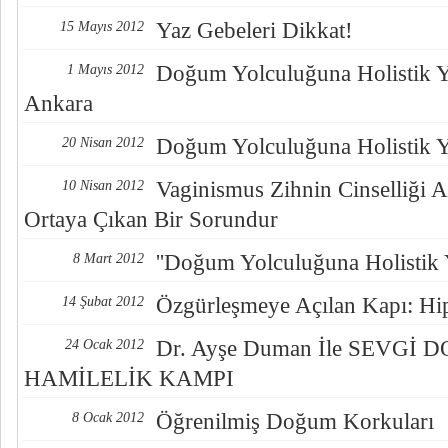
Yaz Gebeleri Dikkat!
15 Mayıs 2012
Doğum Yolculuğuna Holistik Y
1 Mayıs 2012
Ankara
Doğum Yolculuğuna Holistik Y
20 Nisan 2012
Vaginismus Zihnin Cinselliği A
10 Nisan 2012
Ortaya Çıkan Bir Sorundur
''Doğum Yolculuğuna Holistik 
8 Mart 2012
Özgürleşmeye Açılan Kapı: Hi
14 Şubat 2012
Dr. Ayşe Duman İle SEVGİ 
24 Ocak 2012
HAMİLELİK KAMPI
Öğrenilmiş Doğum Korkuları
8 Ocak 2012