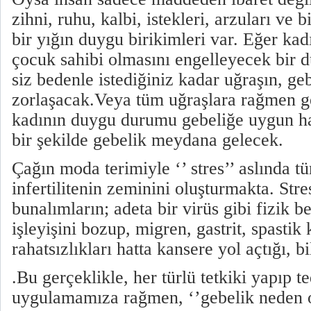
zihni, ruhu, kalbi, istekleri, arzuları ve 
bir yığın duygu birikimleri var. Eğer kadı
çocuk sahibi olmasını engelleyecek bir d
siz bedenle istediğiniz kadar uğraşın, ge
zorlaşacak.Veya tüm uğraşlara rağmen 
kadının duygu durumu gebeliğe uygun ha
bir şekilde gebelik meydana gelecek.
Çağın moda terimiyle ‘’ stres’’ aslında t
infertilitenin zeminini oluşturmakta. Str
bunalımların; adeta bir virüs gibi fizik
işleyişini bozup, migren, gastrit, spastik 
rahatsızlıkları hatta kansere yol açtığı, b
.Bu gerçeklikle, her türlü tetkiki yapıp t
uygulamamıza rağmen, ‘’gebelik neden 