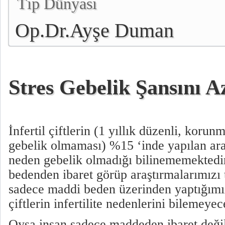
Tıp Dünyası
Op.Dr.Ayşe Duman
Stres Gebelik Şansını A
İnfertil çiftlerin (1 yıllık düzenli, koru
gebelik olmaması) %15 ‘inde yapılan ar
neden gebelik olmadığı bilinememektedi
bedenden ibaret görüp araştırmalarımızı 
sadece maddi beden üzerinden yaptığımı
çiftlerin infertilite nedenlerini bilemeyec
Oysa insan sadece maddeden ibaret değil 