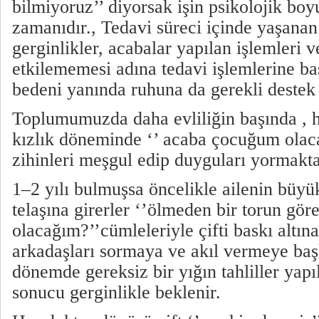
bilmiyoruz’’ diyorsak işin psikolojik boy
zamanıdır., Tedavi süreci içinde yaşanan
gerginlikler, acabalar yapılan işlemleri
etkilememesi adına tedavi işlemlerine ba
bedeni yanında ruhuna da gerekli destek
Toplumumuzda daha evliliğin başında , 
kızlık döneminde ‘’ acaba çocuğum olac
zihinleri meşgul edip duyguları yormakt
1–2 yılı bulmuşsa öncelikle ailenin büyü
telaşına girerler ‘’ölmeden bir torun gö
olacağım?’’cümleleriyle çifti baskı altına
arkadaşları sormaya ve akıl vermeye baş
dönemde gereksiz bir yığın tahliller yapıl
sonucu gerginlikle beklenir.