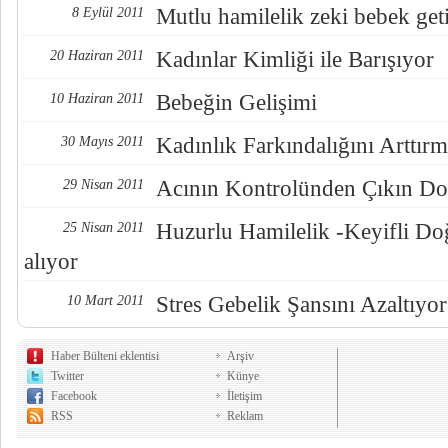
Mutlu hamilelik zeki bebek geti
8 Eylül 2011
Kadınlar Kimliği ile Barışıyor
20 Haziran 2011
Bebeğin Gelişimi
10 Haziran 2011
Kadınlık Farkındalığını Arttır
30 Mayıs 2011
Acının Kontrolünden Çıkın Do
29 Nisan 2011
Huzurlu Hamilelik -Keyifli D
25 Nisan 2011
alıyor
Stres Gebelik Şansını Azaltıyor
10 Mart 2011
Haber Bülteni eklentisi
Arşiv
Twitter
Künye
Facebook
İletişim
RSS
Reklam