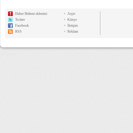
Haber Bülteni eklentisi
Arşiv
Twitter
Künye
Facebook
İletişim
RSS
Reklam
3,736 µs