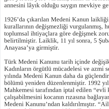
annesini lâyık olduğu saygın mevkiye get
1926’da çıkarılan Medeni Kanun laikliği 
kurallarının değişmezliği vurgulanmış, h
toplumsal ihtiyaçlara göre değişmek zor
belirtilmiştir. Laiklik, 11 yıl sonra, 5 Şu
Anayasa’ya girmiştir.
Türk Medeni Kanunu tarih içinde değişik
Kadınların örgütlü mücadelesi ve azmi 
yılında Medeni Kanun daha da güçlendir
bölümü yeniden düzenlenmiştir. 1992 yı
Mahkemesi tarafından iptal edilen “evli 
çalışabilmesini kocanın rızasına bağlay
Medeni Kanunu’ndan kaldırılmıştır. “Ail