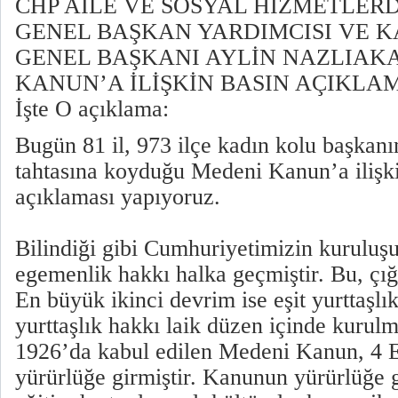
CHP AİLE VE SOSYAL HİZMETLE
GENEL BAŞKAN YARDIMCISI VE K
GENEL BAŞKANI AYLİN NAZLIAK
KANUN’A İLİŞKİN BASIN AÇIKLAM
İşte O açıklama:
Bugün 81 il, 973 ilçe kadın kolu başkanı
tahtasına koyduğu Medeni Kanun’a ilişki
açıklaması yapıyoruz.
Bilindiği gibi Cumhuriyetimizin kuruluşu
egemenlik hakkı halka geçmiştir. Bu, çığ
En büyük ikinci devrim ise eşit yurttaşlık
yurttaşlık hakkı laik düzen içinde kurul
1926’da kabul edilen Medeni Kanun, 4 
yürürlüğe girmiştir. Kanunun yürürlüğe g