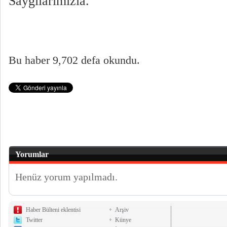
Saygılarımızla.
Bu haber 9,702 defa okundu.
Yorumlar
Henüz yorum yapılmadı.
Haber Bülteni eklentisi
Arşiv
Twitter
Künye