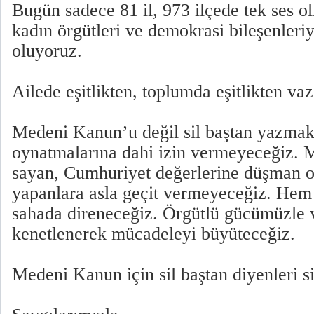
Bugün sadece 81 il, 973 ilçede tek ses 
kadın örgütleri ve demokrasi bileşenleriyl
oluyoruz.
Ailede eşitlikten, toplumda eşitlikten v
Medeni Kanun’u değil sil baştan yazmak,
oynatmalarına dahi izin vermeyeceğiz.
sayan, Cumhuriyet değerlerine düşman ol
yapanlara asla geçit vermeyeceğiz. Hem
sahada direneceğiz. Örgütlü gücümüzle v
kenetlenerek mücadeleyi büyüteceğiz.
Medeni Kanun için sil baştan diyenleri si