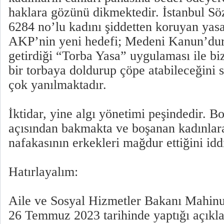
haklara gözünü dikmektedir. İstanbul Sö
6284 no’lu kadını şiddetten koruyan ya
AKP’nin yeni hedefi; Medeni Kanun’dur
getirdiği “Torba Yasa” uygulaması ile biz
bir torbaya doldurup çöpe atabileceğini
çok yanılmaktadır.
İktidar, yine algı yönetimi peşindedir. 
açısından bakmakta ve boşanan kadınlar
nafakasının erkekleri mağdur ettiğini idd
Hatırlayalım:
Aile ve Sosyal Hizmetler Bakanı Mahin
26 Temmuz 2023 tarihinde yaptığı açıkl