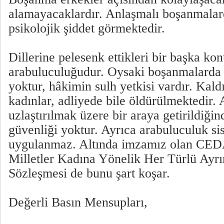
alamayacaklardır. Anlaşmalı boşanmalar
psikolojik şiddet görmektedir.
Dillerine pelesenk ettikleri bir başka kon
arabuluculuğudur. Oysaki boşanmalarda
yoktur, hâkimin sulh yetkisi vardır. Kal
kadınlar, adliyede bile öldürülmektedir.
uzlaştırılmak üzere bir araya getirildiği
güvenliği yoktur. Ayrıca arabuluculuk s
uygulanmaz. Altında imzamız olan CED
Milletler Kadına Yönelik Her Türlü Ayr
Sözleşmesi de bunu şart koşar.
Değerli Basın Mensupları,