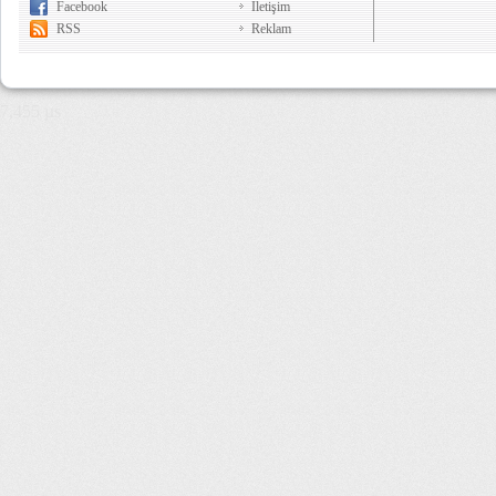
Facebook
İletişim
RSS
Reklam
7,455 µs