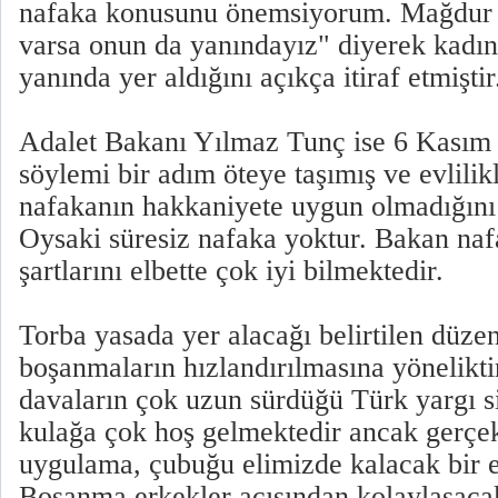
nafaka konusunu önemsiyorum. Mağdur 
varsa onun da yanındayız" diyerek kadınl
yanında yer aldığını açıkça itiraf etmiştir
Adalet Bakanı Yılmaz Tunç ise 6 Kasım 
söylemi bir adım öteye taşımış ve evlilik
nafakanın hakkaniyete uygun olmadığını i
Oysaki süresiz nafaka yoktur. Bakan naf
şartlarını elbette çok iyi bilmektedir.
Torba yasada yer alacağı belirtilen düze
boşanmaların hızlandırılmasına yönelikti
davaların çok uzun sürdüğü Türk yargı s
kulağa çok hoş gelmektedir ancak gerçe
uygulama, çubuğu elimizde kalacak bir e
Boşanma erkekler açısından kolaylaşacak