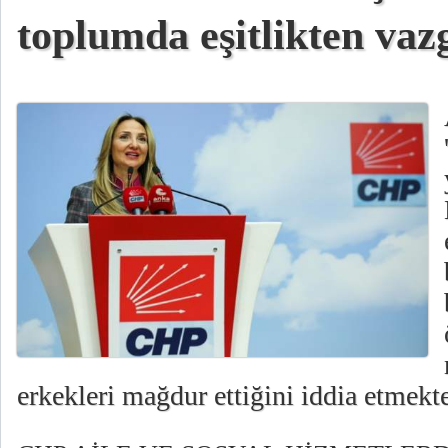
toplumda eşitlikten vaz
erkekleri mağdur ettiğini iddia etmekted