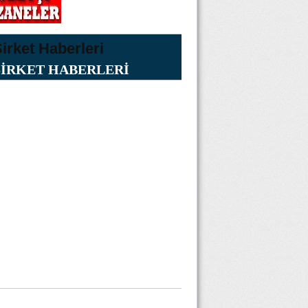
ŞİRKET HABERLERİ