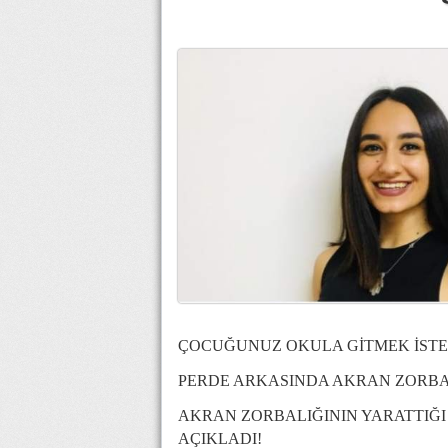
ÇOCUĞUNUZ OKULA GİTMEK İST
PERDE ARKASINDA AKRAN ZORBAL
AKRAN ZORBALIĞININ YARATTIĞ
AÇIKLADI!