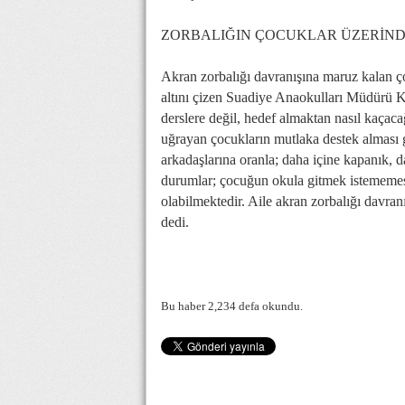
ZORBALIĞIN ÇOCUKLAR ÜZERİNDE
Akran zorbalığı davranışına maruz kalan ç
altını çizen Suadiye Anaokulları Müdürü K
derslere değil, hedef almaktan nasıl kaçacağ
uğrayan çocukların mutlaka destek alması 
arkadaşlarına oranla; daha içine kapanık, 
durumlar; çocuğun okula gitmek istememesi
olabilmektedir. Aile akran zorbalığı davran
dedi.
Bu haber 2,234 defa okundu.