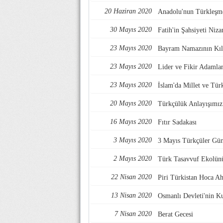
20 Haziran 2020
Anadolu'nun Türkleşme
30 Mayıs 2020
Fatih'in Şahsiyeti Niz
23 Mayıs 2020
Bayram Namazının Kıl
23 Mayıs 2020
Lider ve Fikir Adamlar
23 Mayıs 2020
İslam'da Millet ve Türk
20 Mayıs 2020
Türkçülük Anlayışımız 
16 Mayıs 2020
Fıtır Sadakası
3 Mayıs 2020
3 Mayıs Türkçüler Gü
2 Mayıs 2020
Türk Tasavvuf Ekolün
22 Nisan 2020
Piri Türkistan Hoca A
13 Nisan 2020
Osmanlı Devleti'nin Ku
7 Nisan 2020
Berat Gecesi