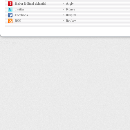
Haber Bülteni eklentisi
Arşiv
Twitter
Künye
Facebook
İletişim
RSS
Reklam
5,703 µs