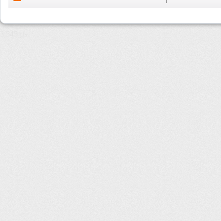
3,545 µs