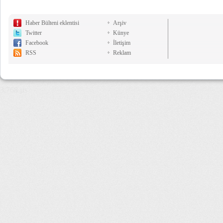
Haber Bülteni eklentisi
Arşiv
Twitter
Künye
Facebook
İletişim
RSS
Reklam
3,768 µs