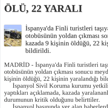
ÖLÜ, 22 YARALI
İspanya'da Finli turistleri taşı
otobüsünün yoldan çıkması s
kazada 9 kişinin öldüğü, 22 ki
bildirildi.
MADRİD - İspanya'da Finli turistleri taş
otobüsünün yoldan çıkması sonucu meyd
kişinin öldüğü, 22 kişinin yaralandığı bild
İspanyol Sivil Koruma kurumu yetkilil
yaptıkları açıklamada, kazada yaralananl
durumunun kritik olduğunu belirttiler.
İspanyol basınında yer alan haberlerd