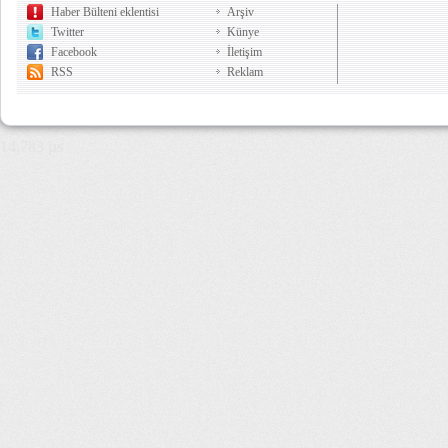
Haber Bülteni eklentisi
Arşiv
Twitter
Künye
Facebook
İletişim
RSS
Reklam
14,783 µs