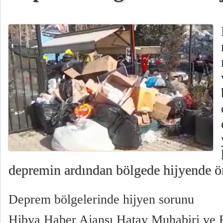
depremin ardından bölgede hijyende ön
Deprem bölgelerinde hijyen sorunu
Hibya Haber Ajansı Hatay Muhabiri ve B