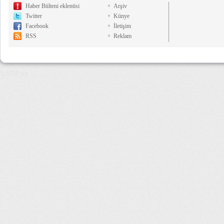
Haber Bülteni eklentisi
Arşiv
Twitter
Künye
Facebook
İletişim
RSS
Reklam
5,670 µs