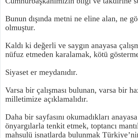
Cumhurbaşkanımızın bilgi ve takdirine s
Bunun dışında metni ne eline alan, ne g
olmuştur.
Kaldı ki değerli ve saygın anayasa çalı
nüfuz etmeden karalamak, kötü göstermek 
Siyaset er meydanıdır.
Varsa bir çalışması bulunan, varsa bir haz
milletimize açıklamalıdır.
Daha bir sayfasını okumadıkları anayasa
önyargılarla tenkit etmek, toptancı mant
mahsulü isnatlarda bulunmak Türkiye’nin