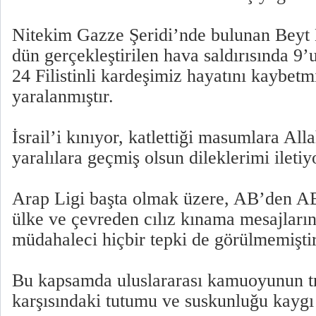
Nitekim Gazze Şeridi’nde bulunan Beyt
dün gerçekleştirilen hava saldırısında 9
24 Filistinli kardeşimiz hayatını kaybetm
yaralanmıştır.
İsrail’i kınıyor, katlettiği masumlara All
yaralılara geçmiş olsun dileklerimi ileti
Arap Ligi başta olmak üzere, AB’den A
ülke ve çevreden cılız kınama mesajları
müdahaleci hiçbir tepki de görülmemiştir
Bu kapsamda uluslararası kamuoyunun tr
karşısındaki tutumu ve suskunluğu kaygı v