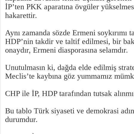
İP’ten PKK aparatına övgüler yükselmes
hakarettir.
Aynı zamanda sözde Ermeni soykırımı tan
HDP’nin takdir ve taltif edilmesi, bir b
onaydır, Ermeni diasporasına selamdır.
Unutulmasın ki, dağda elde edilmiş strat
Meclis’te kaybına göz yummamız mümkü
CHP ile İP, HDP tarafından tutsak alınmış
Bu tablo Türk siyaseti ve demokrasi adın
durumdur.