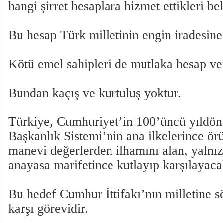
hangi şirret hesaplara hizmet ettikleri bel
Bu hesap Türk milletinin engin iradesine 
Kötü emel sahipleri de mutlaka hesap ver
Bundan kaçış ve kurtuluş yoktur.
Türkiye, Cumhuriyet’in 100’üncü yıldön
Başkanlık Sistemi’nin ana ilkelerince örü
manevi değerlerden ilhamını alan, yalnız
anayasa marifetince kutlayıp karşılayacak
Bu hedef Cumhur İttifakı’nın milletine s
karşı görevidir.