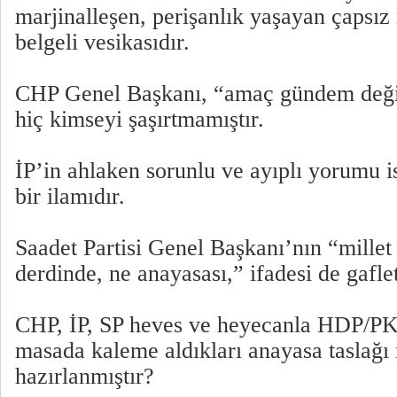
marjinalleşen, perişanlık yaşayan çapsız
belgeli vesikasıdır.
CHP Genel Başkanı, “amaç gündem değiş
hiç kimseyi şaşırtmamıştır.
İP’in ahlaken sorunlu ve ayıplı yorumu is
bir ilamıdır.
Saadet Partisi Genel Başkanı’nın “mille
derdinde, ne anayasası,” ifadesi de gaflet
CHP, İP, SP heves ve heyecanla HDP/PK
masada kaleme aldıkları anayasa taslağı
hazırlanmıştır?