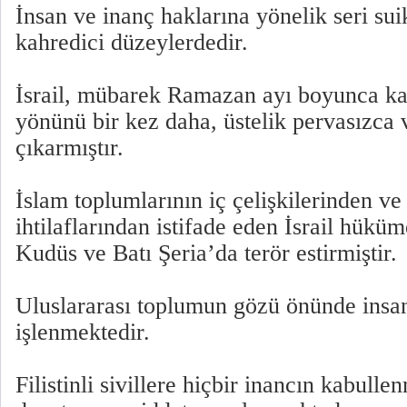
İnsan ve inanç haklarına yönelik seri sui
kahredici düzeylerdedir.
İsrail, mübarek Ramazan ayı boyunca ka
yönünü bir kez daha, üstelik pervasızca 
çıkarmıştır.
İslam toplumlarının iç çelişkilerinden ve
ihtilaflarından istifade eden İsrail hükü
Kudüs ve Batı Şeria’da terör estirmiştir.
Uluslararası toplumun gözü önünde insan
işlenmektedir.
Filistinli sivillere hiçbir inancın kabull