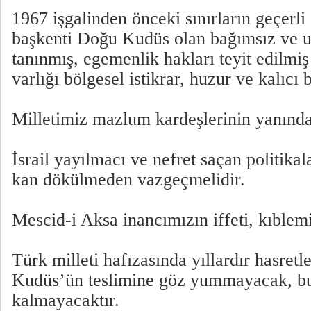
1967 işgalinden önceki sınırların geçerli
başkenti Doğu Kudüs olan bağımsız ve ul
tanınmış, egemenlik hakları teyit edilmiş 
varlığı bölgesel istikrar, huzur ve kalıcı b
Milletimiz mazlum kardeşlerinin yanında
İsrail yayılmacı ve nefret saçan politika
kan dökülmeden vazgeçmelidir.
Mescid-i Aksa inancımızın iffeti, kıblemiz
Türk milleti hafızasında yıllardır hasretl
Kudüs’ün teslimine göz yummayacak, bu 
kalmayacaktır.