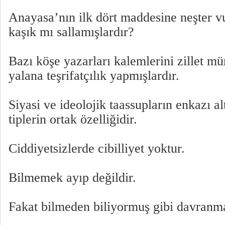
Anayasa’nın ilk dört maddesine neşter v
kaşık mı sallamışlardır?
Bazı köşe yazarları kalemlerini zillet mü
yalana teşrifatçılık yapmışlardır.
Siyasi ve ideolojik taassupların enkazı a
tiplerin ortak özelliğidir.
Ciddiyetsizlerde cibilliyet yoktur.
Bilmemek ayıp değildir.
Fakat bilmeden biliyormuş gibi davranmak