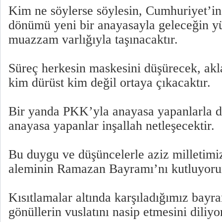
Kim ne söylerse söylesin, Cumhuriyet’in
dönümü yeni bir anayasayla geleceğin y
muazzam varlığıyla taşınacaktır.
Süreç herkesin maskesini düşürecek, akla
kim dürüst kim değil ortaya çıkacaktır.
Bir yanda PKK’yla anayasa yapanlarla di
anayasa yapanlar inşallah netleşecektir.
Bu duygu ve düşüncelerle aziz milletimi
aleminin Ramazan Bayramı’nı kutluyor
Kısıtlamalar altında karşıladığımız bayr
gönüllerin vuslatını nasip etmesini diliy