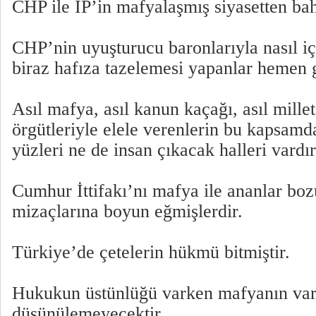
CHP ile İP’in mafyalaşmış siyasetten ba
CHP’nin uyuşturucu baronlarıyla nasıl iç
biraz hafıza tazelemesi yapanlar hemen 
Asıl mafya, asıl kanun kaçağı, asıl mille
örgütleriyle elele verenlerin bu kapsam
yüzleri ne de insan çıkacak halleri vardır
Cumhur İttifakı’nı mafya ile ananlar bo
mizaçlarına boyun eğmişlerdir.
Türkiye’de çetelerin hükmü bitmiştir.
Hukukun üstünlüğü varken mafyanın var
düşünülemeyecektir.