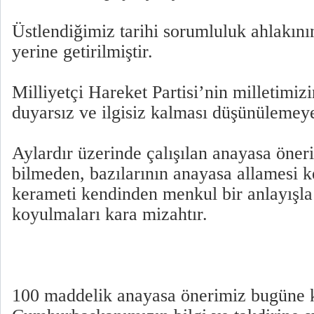
Üstlendiğimiz tarihi sorumluluk ahlakını
yerine getirilmiştir.
Milliyetçi Hareket Partisi’nin milletimizi
duyarsız ve ilgisiz kalması düşünülemeye
Aylardır üzerinde çalışılan anayasa öner
bilmeden, bazılarının anayasa allamesi k
kerameti kendinden menkul bir anlayışl
koyulmaları kara mizahtır.
100 maddelik anayasa önerimiz bugüne k