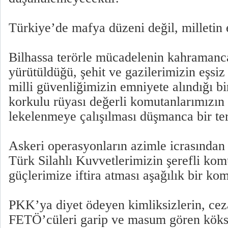
Türkiye’de mafya düzeni değil, milletin
Bilhassa terörle mücadelenin kahramanca
yürütüldüğü, şehit ve gazilerimizin eşsiz
milli güvenliğimizin emniyete alındığı bir
korkulu rüyası değerli komutanlarımızın
lekelenmeye çalışılması düşmanca bir tert
Askeri operasyonların azimle icrasından 
Türk Silahlı Kuvvetlerimizin şerefli kom
güçlerimize iftira atması aşağılık bir ko
PKK’ya diyet ödeyen kimliksizlerin, ce
FETÖ’cüleri garip ve masum gören köks