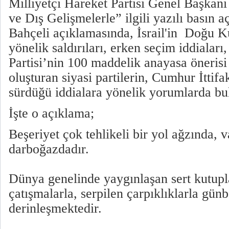
Milliyetçi Hareket Partisi Genel Başkanı
ve Dış Gelişmelerle” ilgili yazılı basın a
Bahçeli açıklamasında, İsrail'in Doğu K
yönelik saldırıları, erken seçim iddiaları
Partisi’nin 100 maddelik anayasa önerisi i
oluşturan siyasi partilerin, Cumhur İttif
sürdüğü iddialara yönelik yorumlarda b
İşte o açıklama;
Beşeriyet çok tehlikeli bir yol ağzında, 
darboğazdadır.
Dünya genelinde yaygınlaşan sert kutupl
çatışmalarla, serpilen çarpıklıklarla gün
derinleşmektedir.