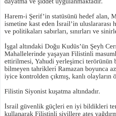
dayatma ve şiddet uygulanmaktadır.
Harem-i Şerif’in statüsünü hedef alan, 
ismetine kast eden İsrail’in uluslararası
ve politikaları sabırları, sınırları ve sini
İşgal altındaki Doğu Kudüs’ün Şeyh Cer
Mahallelerinde yaşayan Filistinli masuml
ettirilmesi, Yahudi yerleşimci terörünü
bilmeyen tahrikleri Ramazan boyunca az
iyice kontrolden çıkmış, kanlı olayların 
Filistin Siyonist kuşatma altındadır.
İsrail güvenlik güçleri en iyi bildikleri t
kullanarak Filistinli sivillere ateş yağdır