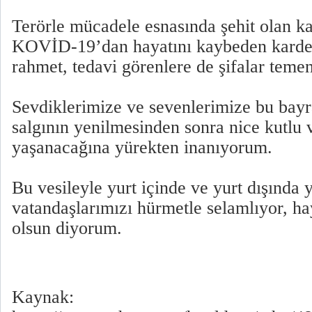
Terörle mücadele esnasında şehit olan k
KOVİD-19’dan hayatını kaybeden kardeş
rahmet, tedavi görenlere de şifalar teme
Sevdiklerimize ve sevenlerimize bu ba
salgının yenilmesinden sonra nice kutlu
yaşanacağına yürekten inanıyorum.
Bu vesileyle yurt içinde ve yurt dışında
vatandaşlarımızı hürmetle selamlıyor, ha
olsun diyorum.
Kaynak: