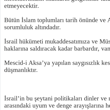
etmeyecektir.
Bütün İslam toplumları tarih önünde ve 
sorumluluk altındadır.
İsrail hükümeti mukaddesatımıza ve Müs
haklarına saldıracak kadar barbardır, van
Mescid-i Aksa’ya yapılan saygısızlık kes
düşmanlıktır.
İsrail’in bu şeytani politikaları dinler v
arasındaki uyum ve denge arayışlarına 