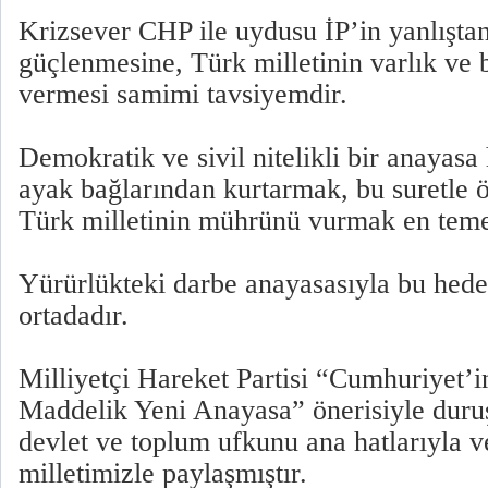
Krizsever CHP ile uydusu İP’in yanlışta
güçlenmesine, Türk milletinin varlık ve b
vermesi samimi tavsiyemdir.
Demokratik ve sivil nitelikli bir anayasa
ayak bağlarından kurtarmak, bu suretle
Türk milletinin mührünü vurmak en tem
Yürürlükteki darbe anayasasıyla bu hede
ortadadır.
Milliyetçi Hareket Partisi “Cumhuriyet’i
Maddelik Yeni Anayasa” önerisiyle duru
devlet ve toplum ufkunu ana hatlarıyla v
milletimizle paylaşmıştır.