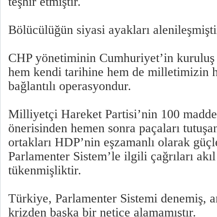
teşhir etmiştir.
Bölücülüğün siyasi ayakları alenileşmişti
CHP yönetiminin Cumhuriyet’in kuruluş 
hem kendi tarihine hem de milletimizin 
bağlantılı operasyondur.
Milliyetçi Hareket Partisi’nin 100 madde
önerisinden hemen sonra paçaları tutuşa
ortakları HDP’nin eşzamanlı olarak güçl
Parlamenter Sistem’le ilgili çağrıları akıl
tükenmişliktir.
Türkiye, Parlamenter Sistemi denemiş, 
krizden başka bir netice alamamıştır.