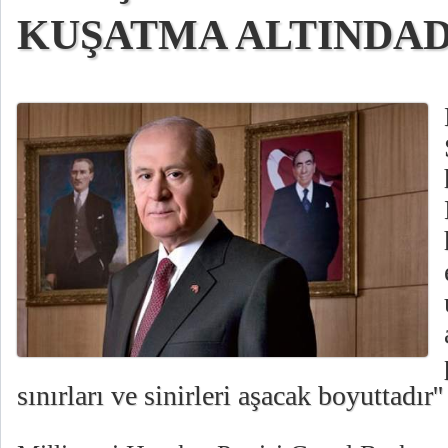
KUŞATMA ALTINDADI
sınırları ve sinirleri aşacak boyuttadır''