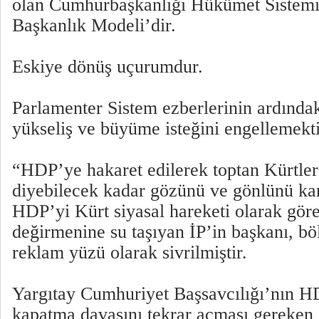
olan Cumhurbaşkanlığı Hükümet Sistemi,
Başkanlık Modeli’dir.
Eskiye dönüş uçurumdur.
Parlamenter Sistem ezberlerinin ardındak
yükseliş ve büyüme isteğini engellemekti
“HDP’ye hakaret edilerek toptan Kürtler
diyebilecek kadar gözünü ve gönlünü kar
HDP’yi Kürt siyasal hareketi olarak gör
değirmenine su taşıyan İP’in başkanı, b
reklam yüzü olarak sivrilmiştir.
Yargıtay Cumhuriyet Başsavcılığı’nın H
kapatma davasını tekrar açması gereken 