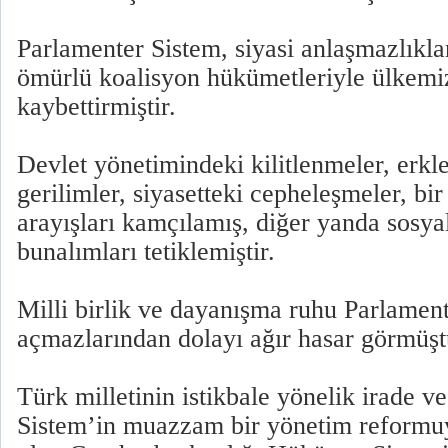
Parlamenter Sistem, siyasi anlaşmazlıklar
ömürlü koalisyon hükümetleriyle ülkemi
kaybettirmiştir.
Devlet yönetimindeki kilitlenmeler, erkle
gerilimler, siyasetteki cepheleşmeler, bi
arayışları kamçılamış, diğer yanda sosy
bunalımları tetiklemiştir.
Milli birlik ve dayanışma ruhu Parlament
açmazlarından dolayı ağır hasar görmüşt
Türk milletinin istikbale yönelik irade v
Sistem’in muazzam bir yönetim reformu