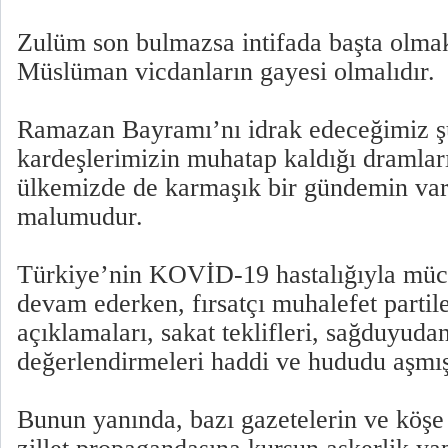
Zulüm son bulmazsa intifada başta olma
Müslüman vicdanların gayesi olmalıdır.
Ramazan Bayramı’nı idrak edeceğimiz şu 
kardeşlerimizin muhatap kaldığı dramları
ülkemizde de karmaşık bir gündemin varl
malumudur.
Türkiye’nin KOVİD-19 hastalığıyla mücad
devam ederken, fırsatçı muhalefet partil
açıklamaları, sakat teklifleri, sağduyud
değerlendirmeleri haddi ve hududu aşmış
Bunun yanında, bazı gazetelerin ve köşe 