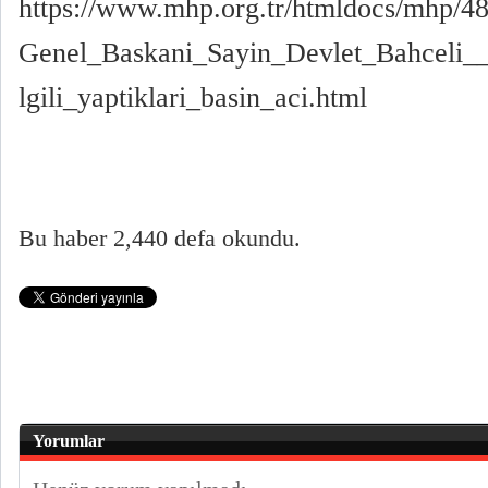
https://www.mhp.org.tr/htmldocs/mhp/48
Genel_Baskani_Sayin_Devlet_Bahceli__
lgili_yaptiklari_basin_aci.html
Bu haber 2,440 defa okundu.
Yorumlar