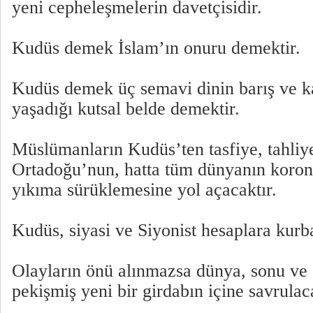
yeni cepheleşmelerin davetçisidir.
Kudüs demek İslam’ın onuru demektir.
Kudüs demek üç semavi dinin barış ve ka
yaşadığı kutsal belde demektir.
Müslümanların Kudüs’ten tasfiye, tahliye
Ortadoğu’nun, hatta tüm dünyanın korona
yıkıma sürüklemesine yol açacaktır.
Kudüs, siyasi ve Siyonist hesaplara kurb
Olayların önü alınmazsa dünya, sonu ve
pekişmiş yeni bir girdabın içine savrulaca