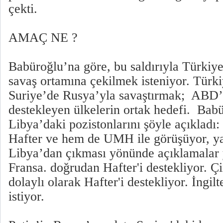
çekti.
AMAÇ NE ?
Babüroğlu’na göre, bu saldırıyla Türkiy
savaş ortamına çekilmek isteniyor. Türk
Suriye’de Rusya’yla savaştırmak; ABD’n
destekleyen ülkelerin ortak hedefi. Babür
Libya’daki pozistonlarını şöyle açıkla
Hafter ve hem de UMH ile görüşüyor, ya
Libya’dan çıkması yönünde açıklamalar
Fransa. doğrudan Hafter'i destekliyor. Çi
dolaylı olarak Hafter'i destekliyor. İngilt
istiyor.