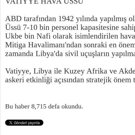
VATİYYE HAVA ÜSSÜ
ABD tarafından 1942 yılında yapılmış o
Üssü 7-10 bin personel kapasitesine sah
Ukbe bin Nafi olarak isimlendirilen hav
Mitiga Havalimanı'ndan sonraki en önem
zamanda Libya'da sivil uçuşların yapılma
Vatiyye, Libya ile Kuzey Afrika ve Akde
askeri etkinliği açısından stratejik önem 
Bu haber 8,715 defa okundu.