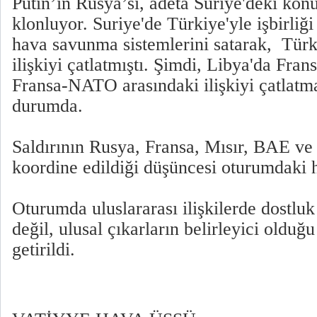
Putin’in Rusya’sı, adeta Suriye'deki ko
klonluyor. Suriye'de Türkiye'yle işbirliğ
hava savunma sistemlerini satarak, Tü
ilişkiyi çatlatmıştı. Şimdi, Libya'da Fran
Fransa-NATO arasındaki ilişkiyi çatlatm
durumda.
Saldırının Rusya, Fransa, Mısır, BAE ve
koordine edildiği düşüncesi oturumdaki 
Oturumda uluslararası ilişkilerde dostlu
değil, ulusal çıkarların belirleyici olduğu
getirildi.