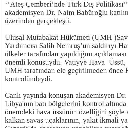
‘’Ateş Çemberi’nde Türk Dış Politikası’
akademisyen Dr. Naim Babüroğlu katılı
üzerinden gerçekleşti.
Ulusal Mutabakat Hükümeti (UMH )Sa
Yardımcısı Salih Nemruş’un saldırıyı Ha
ülkeler tarafından yapıldığını açıklamas
önemli konusuydu. Vatiyye Hava Üssü,
UMH tarafından ele geçirilmeden önce H
kontrolündeydi.
Canlı yayında konuşan akademisyen Dr.
Libya'nın batı bölgelerini kontrol altında 
önemdeki hava üssünün özelliğini şöyle 
kalkan savaş uçaklarının, yakıt ikmali 