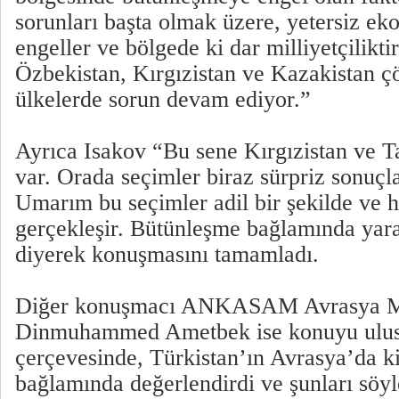
sorunları başta olmak üzere, yetersiz ek
engeller ve bölgede ki dar milliyetçilikti
Özbekistan, Kırgızistan ve Kazakistan çö
ülkelerde sorun devam ediyor.”
Ayrıca Isakov “Bu sene Kırgızistan ve T
var. Orada seçimler biraz sürpriz sonuçl
Umarım bu seçimler adil bir şekilde ve 
gerçekleşir. Bütünleşme bağlamında yarar
diyerek konuşmasını tamamladı.
Diğer konuşmacı ANKASAM Avrasya Ma
Dinmuhammed Ametbek ise konuyu uluslar
çerçevesinde, Türkistan’ın Avrasya’da ki
bağlamında değerlendirdi ve şunları söyl