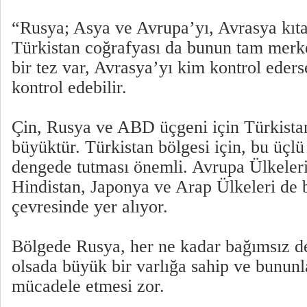
“Rusya; Asya ve Avrupa’yı, Avrasya kıtas
Türkistan coğrafyası da bunun tam merke
bir tez var, Avrasya’yı kim kontrol eder
kontrol edebilir.
Çin, Rusya ve ABD üçgeni için Türkistan
büyüktür. Türkistan bölgesi için, bu üçlü i
dengede tutması önemli. Avrupa Ülkeleri,
Hindistan, Japonya ve Arap Ülkeleri de 
çevresinde yer alıyor.
Bölgede Rusya, her ne kadar bağımsız de
olsada büyük bir varlığa sahip ve bunun
mücadele etmesi zor.