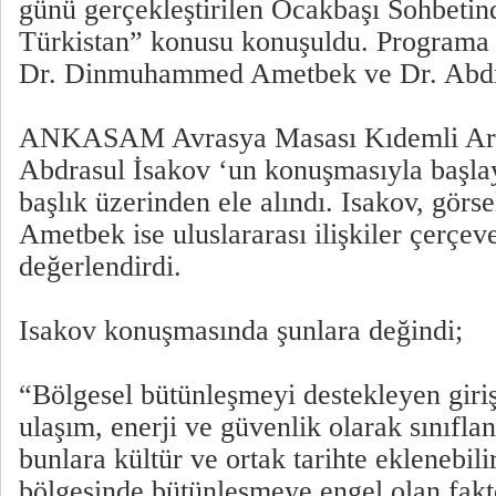
günü gerçekleştirilen Ocakbaşı Sohbetin
Türkistan” konusu konuşuldu. Programa
Dr. Dinmuhammed Ametbek ve Dr. Abdras
ANKASAM Avrasya Masası Kıdemli Araş
Abdrasul İsakov ‘un konuşmasıyla başla
başlık üzerinden ele alındı. Isakov, görs
Ametbek ise uluslararası ilişkiler çerçe
değerlendirdi.
Isakov konuşmasında şunlara değindi;
“Bölgesel bütünleşmeyi destekleyen giriş
ulaşım, enerji ve güvenlik olarak sınıflan
bunlara kültür ve ortak tarihte eklenebili
bölgesinde bütünleşmeye engel olan faktö