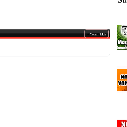
+ Yorum Ekle