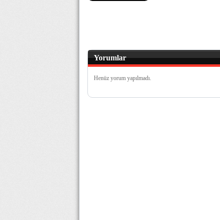
Yorumlar
Henüz yorum yapılmadı.