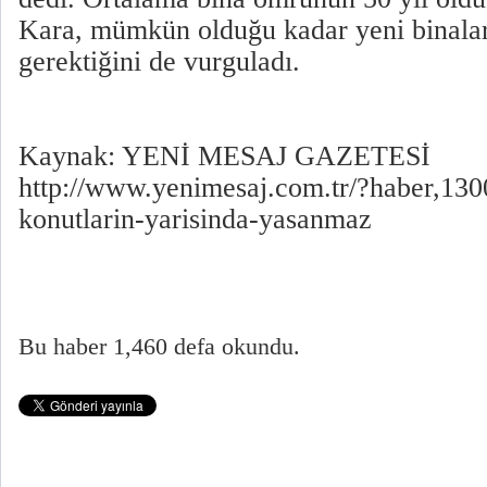
Kara, mümkün olduğu kadar yeni binaları
gerektiğini de vurguladı.
Kaynak: YENİ MESAJ GAZETESİ
http://www.yenimesaj.com.tr/?haber,130
konutlarin-yarisinda-yasanmaz
Bu haber 1,460 defa okundu.