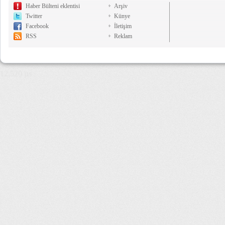
Haber Bülteni eklentisi
Arşiv
Twitter
Künye
Facebook
İletişim
RSS
Reklam
12,520 µs