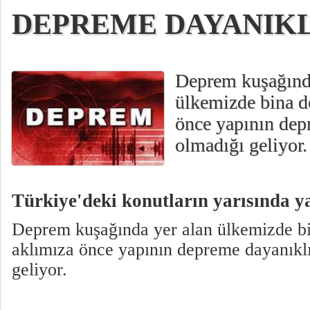
DEPREME DAYANIKL
Deprem kuşağında
ülkemizde bina d
önce yapının dep
olmadığı geliyor.
Türkiye'deki konutların yarısında 
Deprem kuşağında yer alan ülkemizde bi
aklımıza önce yapının depreme dayanıkl
geliyor.