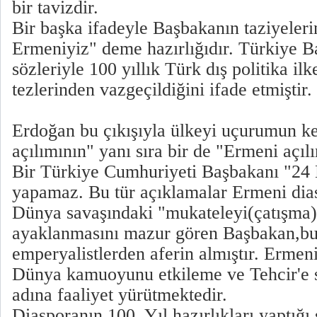
bir tavizdir.
Bir başka ifadeyle Başbakanın taziyeleri
Ermeniyiz" deme hazırlığıdır. Türkiye B
sözleriyle 100 yıllık Türk dış politika il
tezlerinden vazgeçildiğini ifade etmiştir.
Erdoğan bu çıkışıyla ülkeyi uçurumun k
açılımının" yanı sıra bir de "Ermeni açıl
Bir Türkiye Cumhuriyeti Başbakanı "24 
yapamaz. Bu tür açıklamalar Ermeni diasp
Dünya savaşındaki "mukateleyi(çatışma)
ayaklanmasını mazur gören Başbakan,bu t
emperyalistlerden aferin almıştır. Ermeni
Dünya kamuoyunu etkileme ve Tehcir'e 
adına faaliyet yürütmektedir.
Diasporanın 100. Yıl hazırlıkları yaptığı