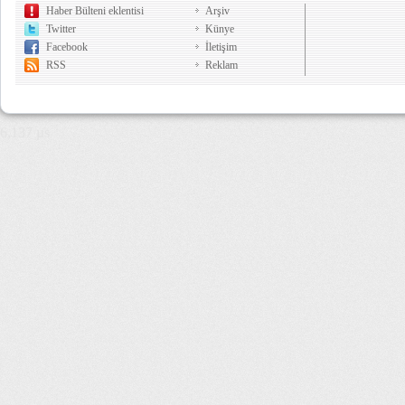
Haber Bülteni eklentisi
Arşiv
Twitter
Künye
Facebook
İletişim
RSS
Reklam
6,137 µs