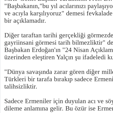
"Başbakanın,"bu yıl acılarınızı paylaşıyo
ve acıyla karşılıyoruz" demesi fevkalade t
bir açıklamadır.
Diğer taraftan tarihi gerçekliği görmezd
gayriinsani görmesi tarih bilmezliktir" 
Başbakan Erdoğan'ın "24 Nisan Açıklama
üzerinden eleştiren Yalçın şu ifadeledi ku
"Dünya savaşında zarar gören diğer mille
Türkleri bir tarafa bırakıp sadece Ermeni
talihsizliktir.
Sadece Ermeniler için duyulan acı ve sö
dileme anlamına gelir. Bu özür ise Ermen