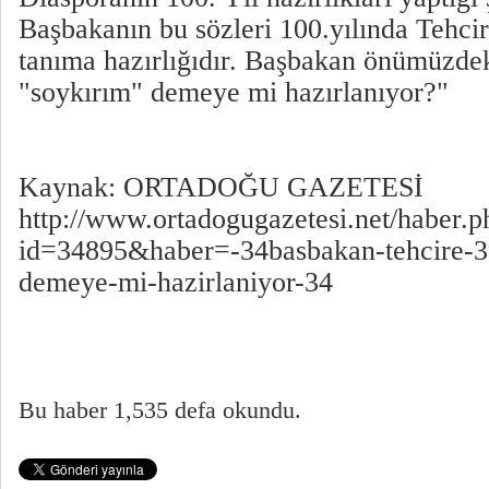
Başbakanın bu sözleri 100.yılında Tehcir
tanıma hazırlığıdır. Başbakan önümüzdek
"soykırım" demeye mi hazırlanıyor?"
Kaynak: ORTADOĞU GAZETESİ
http://www.ortadogugazetesi.net/haber.p
id=34895&haber=-34basbakan-tehcire-3
demeye-mi-hazirlaniyor-34
Bu haber 1,535 defa okundu.