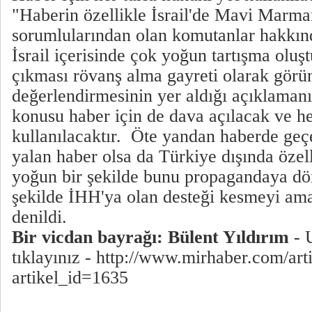
"Haberin özellikle İsrail'de Mavi Marmar
sorumlularından olan komutanlar hakkın
İsrail içerisinde çok yoğun tartışma oluş
çıkması rövanş alma gayreti olarak görü
değerlendirmesinin yer aldığı açıklama
konusu haber için de dava açılacak ve he
kullanılacaktır. Öte yandan haberde geçe
yalan haber olsa da Türkiye dışında özell
yoğun bir şekilde bunu propagandaya dö
şekilde İHH'ya olan desteği kesmeyi amaç
denildi.
Bir vicdan bayrağı: Bülent Yıldırım
- 
tıklayınız -
http://www.mirhaber.com/art
artikel_id=1635