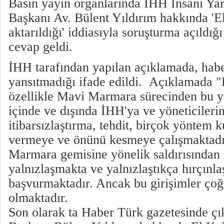
Basın yayın organlarında İHH İnsani Ya
Başkanı Av. Bülent Yıldırım hakkında 'E
aktarıldığı' iddiasıyla soruşturma açıldı
cevap geldi.
İHH tarafından yapılan açıklamada, habe
yansıtmadığı ifade edildi. Açıklamada "
özellikle Mavi Marmara sürecinden bu ya
içinde ve dışında İHH'ya ve yöneticilerine
itibarsızlaştırma, tehdit, birçok yöntem 
vermeye ve önünü kesmeye çalışmaktadır
Marmara gemisine yönelik saldırısından 
yalnızlaşmakta ve yalnızlaştıkça hırçınlaş
başvurmaktadır. Ancak bu girişimler çoğ
olmaktadır.
Son olarak ta Haber Türk gazetesinde ç