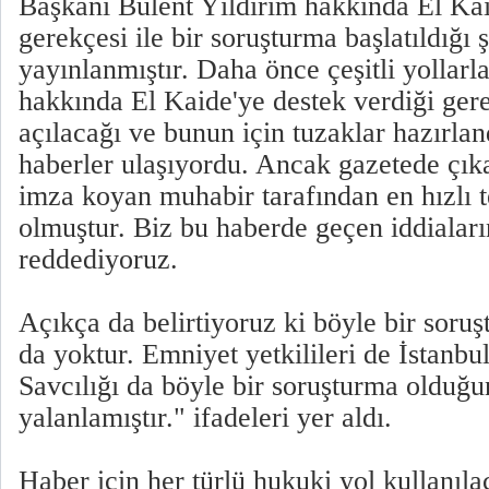
Başkanı Bülent Yıldırım hakkında El Kai
gerekçesi ile bir soruşturma başlatıldığı 
yayınlanmıştır. Daha önce çeşitli yollar
hakkında El Kaide'ye destek verdiği gere
açılacağı ve bunun için tuzaklar hazırlan
haberler ulaşıyordu. Ancak gazetede çık
imza koyan muhabir tarafından en hızlı t
olmuştur. Biz bu haberde geçen iddialar
reddediyoruz.
Açıkça da belirtiyoruz ki böyle bir soru
da yoktur. Emniyet yetkilileri de İstanb
Savcılığı da böyle bir soruşturma olduğu
yalanlamıştır." ifadeleri yer aldı.
Haber için her türlü hukuki yol kullanıla